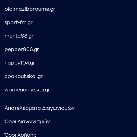
oloimaziboroume.gr
sport-fm.gr
menta88.gr
pepper966.gr
happy104.gr
cookout.skai.gr
womenonly.skai.gr
Αποτελέσματα Διαγωνισμών
Όροι Διαγωνισμών
Όροι Χρήσης