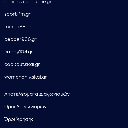
oloimaziboroume.gr
sport-fm.gr
menta88.gr
pepper966.gr
happy104.gr
cookout.skai.gr
womenonly.skai.gr
Αποτελέσματα Διαγωνισμών
Όροι Διαγωνισμών
Όροι Χρήσης