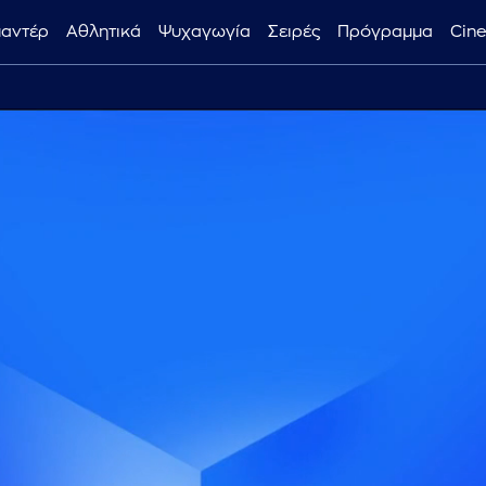
μαντέρ
Αθλητικά
Ψυχαγωγία
Σειρές
Πρόγραμμα
Cin