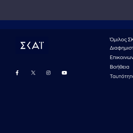
Όμιλος Σ
Διαφημιστ
Επικοινω
Βοήθεια
Ταυτότητ