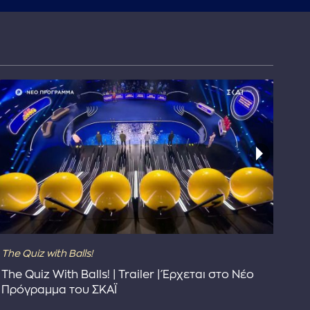
The Quiz with Balls!
The
The Quiz With Balls! | Trailer | Έρχεται στο Νέο
Το 
Πρόγραμμα του ΣΚΑΪ
Συ