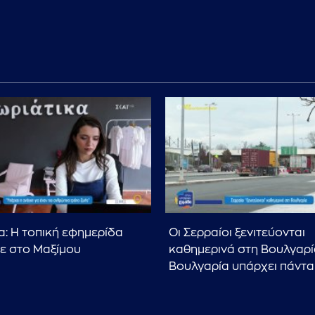
α: Η τοπική εφημερίδα
Οι Σερραίοι ξενιτεύονται
ε στο Μαξίμου
καθημερινά στη Βουλγαρί
Βουλγαρία υπάρχει πάντα