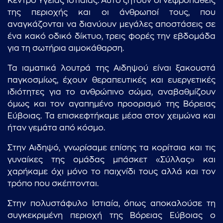
Κέντρο Υγείας Ιστιαίας. Αυτό ζητούν οι νεφροπαθείς
της περιοχής και οι άνθρωποί τους, που
αναγκάζονται να διανύουν μεγάλες αποστάσεις σε
ένα κακό οδικό δίκτυο, τρεις φορές την εβδομάδα
για τη σωτήρια αιμοκάθαρση.
Τα ιαματικά λουτρά της Αιδηψού είναι ξακουστά
παγκοσμίως, έχουν θεραπευτικές και ευεργετικές
ιδιότητες για το ανθρώπινο σώμα, αναβαθμίζουν
όμως και τον αγαπημένο προορισμό της Βόρειας
Εύβοιας. Τα επισκεφτήκαμε μέσα στον χειμώνα και
ήταν γεμάτα από κόσμο.
Στην Αιδηψό, γνωρίσαμε επίσης τα κορίτσια και τις
γυναίκες της ομάδας μπάσκετ «Σύλλας» και
χαρήκαμε όχι μόνο το παιχνίδι τους αλλά και τον
τρόπο που σκέπτονται.
Στην πολυστάφυλο Ιστιαία, όπως αποκαλούσε τη
συγκεκριμένη περιοχή της Βόρειας Εύβοιας ο