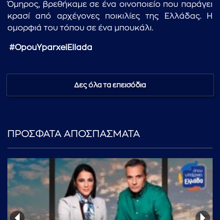
Όμηρος, βρεθήκαμε σε ένα οινοποιείο που παράγει
κρασί από αρχέγονες ποικιλίες της Ελλάδας. Η
ομορφιά του τόπου σε ένα μπουκάλι.
#OpouYparxeiEllada
...πληκτρολογήστε κείμενο προς αναζήτηση
Δες όλα τα επεισόδια
ΠΡΟΣΦΑΤΑ ΑΠΟΣΠΑΣΜΑΤΑ