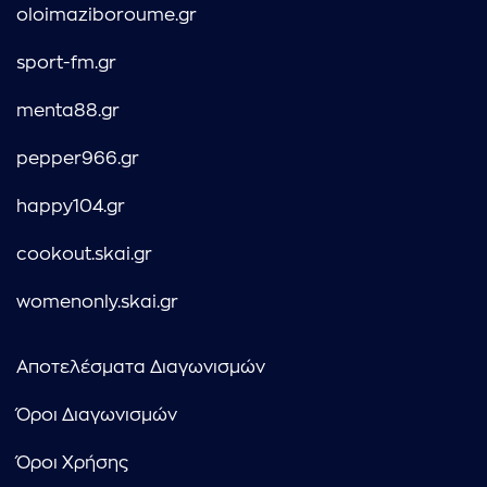
oloimaziboroume.gr
sport-fm.gr
menta88.gr
pepper966.gr
happy104.gr
cookout.skai.gr
womenonly.skai.gr
Αποτελέσματα Διαγωνισμών
Όροι Διαγωνισμών
Όροι Χρήσης