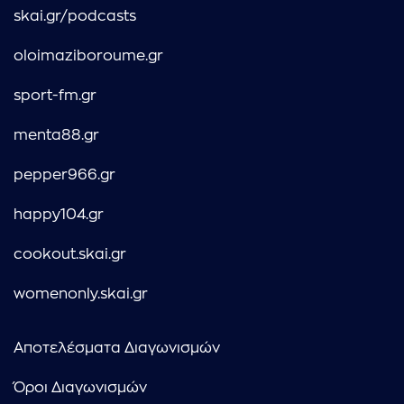
skai.gr/podcasts
oloimaziboroume.gr
sport-fm.gr
menta88.gr
pepper966.gr
happy104.gr
cookout.skai.gr
womenonly.skai.gr
Αποτελέσματα Διαγωνισμών
Όροι Διαγωνισμών