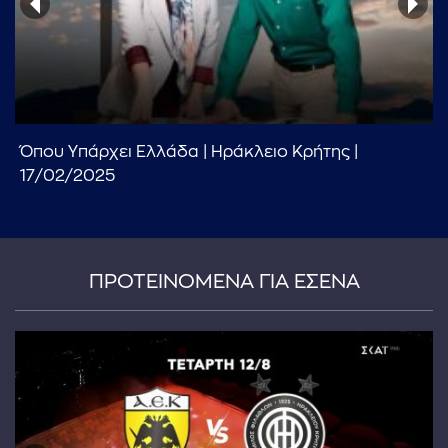
Όπου Υπάρχει Ελλάδα | Ηράκλειο Κρήτης |
...πληκτρολογήστε κείμενο προς αναζήτηση
17/02/2025
ΠΡΟΤΕΙΝΟΜΕΝΑ ΓΙΑ ΕΣΕΝΑ