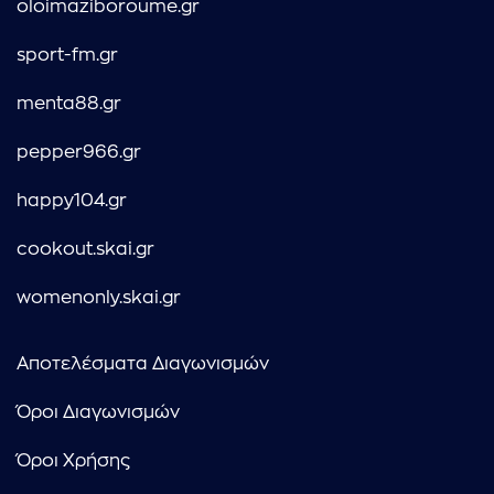
oloimaziboroume.gr
sport-fm.gr
menta88.gr
pepper966.gr
happy104.gr
cookout.skai.gr
womenonly.skai.gr
Αποτελέσματα Διαγωνισμών
Όροι Διαγωνισμών
Όροι Χρήσης