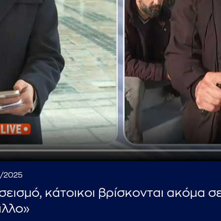
...πληκτρολογήστε κείμενο προς αναζήτηση
2/2025
 σεισμό, κάτοικοι βρίσκονται ακόμα σ
άλλο»