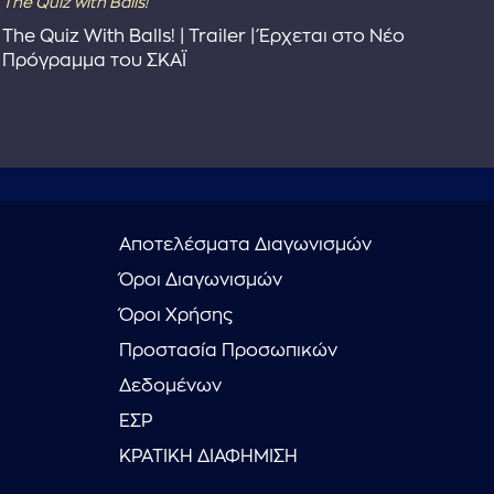
The Quiz with Balls!
Dra
The Quiz With Balls! | Trailer | Έρχεται στο Νέο
Dra
Πρόγραμμα του ΣΚΑΪ
Αποτελέσματα Διαγωνισμών
Όροι Διαγωνισμών
Όροι Χρήσης
Προστασία Προσωπικών
Δεδομένων
ΕΣΡ
ΚΡΑΤΙΚΗ ΔΙΑΦΗΜΙΣΗ