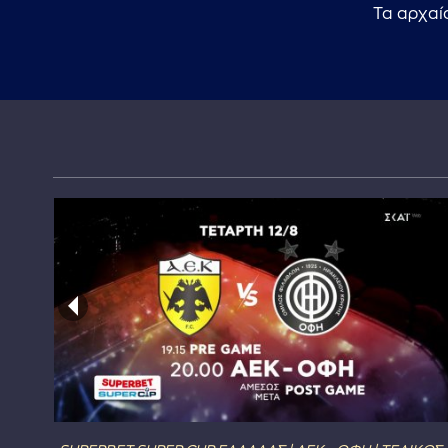
Τα αρχαί