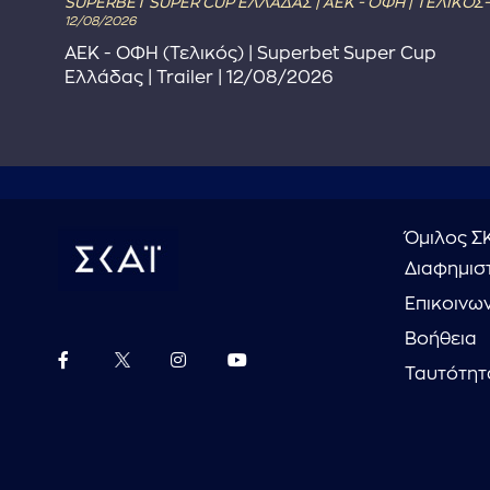
SUPERBET SUPER CUP ΕΛΛΑΔΑΣ | ΑΕΚ - ΟΦΗ | ΤΕΛΙΚΟΣ-
12/08/2026
στε
ΑΕΚ - ΟΦΗ (Τελικός) | Superbet Super Cup
Ελλάδας | Trailer | 12/08/2026
Όμιλος Σ
Διαφημιστ
Επικοινω
Βοήθεια
Ταυτότητ