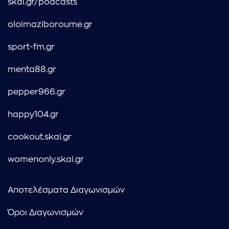
skai.gr/podcasts
oloimaziboroume.gr
sport-fm.gr
menta88.gr
pepper966.gr
happy104.gr
cookout.skai.gr
womenonly.skai.gr
Αποτελέσματα Διαγωνισμών
Όροι Διαγωνισμών