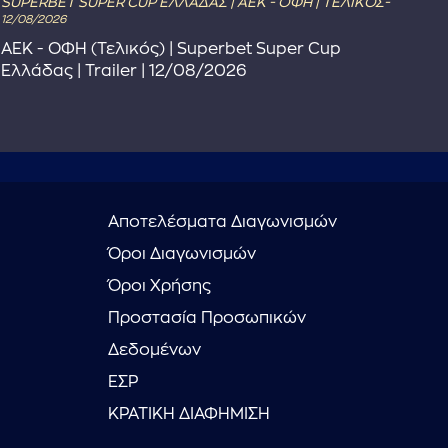
SUPERBET SUPER CUP ΕΛΛΑΔΑΣ | ΑΕΚ - ΟΦΗ | ΤΕΛΙΚΟΣ-
The 
12/08/2026
The
ΑΕΚ - ΟΦΗ (Τελικός) | Superbet Super Cup
Πρ
Ελλάδας | Trailer | 12/08/2026
Αποτελέσματα Διαγωνισμών
Όροι Διαγωνισμών
Όροι Χρήσης
Προστασία Προσωπικών
Δεδομένων
ΕΣΡ
ΚΡΑΤΙΚΗ ΔΙΑΦΗΜΙΣΗ