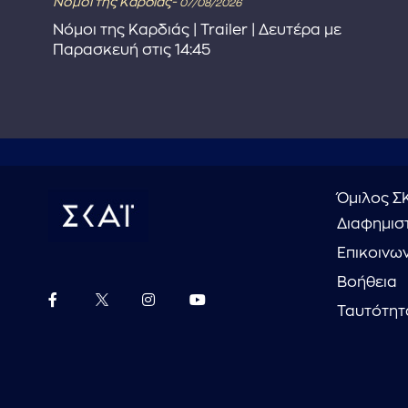
Νόμοι της Καρδιάς-
07/08/2026
στε
Νόμοι της Καρδιάς | Trailer | Δευτέρα με
Παρασκευή στις 14:45
Όμιλος Σ
Διαφημιστ
Επικοινω
Βοήθεια
Ταυτότητ