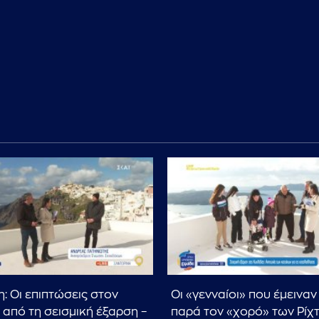
: Οι επιπτώσεις στον
Οι «γενναίοι» που έμειναν
 από τη σεισμική έξαρση –
παρά τον «χορό» των Ρίχτ