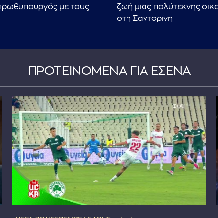
ο πρωθυπουργός με τους
ζωή μιας πολύτεκνης οικ
στη Σαντορίνη
ΠΡΟΤΕΙΝΟΜΕΝΑ ΓΙΑ ΕΣΕΝΑ