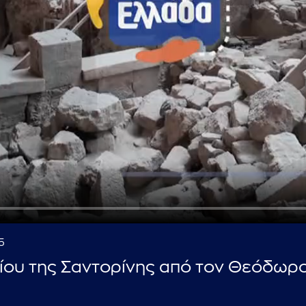
...πληκτρολογήστε κείμενο προς αναζήτηση
5
είου της Σαντορίνης από τον Θεόδωρ