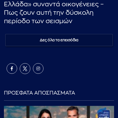
Ελλάδα» συναντά οικογένειες –
Πως ζουν αυτή την δύσκολη
περίοδο των σεισμών
Δες όλα τα επεισόδια
ΠΡΟΣΦΑΤΑ ΑΠΟΣΠΑΣΜΑΤΑ