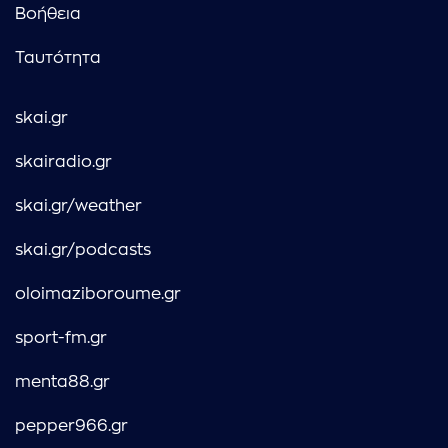
Βοήθεια
Ταυτότητα
skai.gr
skairadio.gr
skai.gr/weather
skai.gr/podcasts
oloimaziboroume.gr
sport-fm.gr
menta88.gr
pepper966.gr