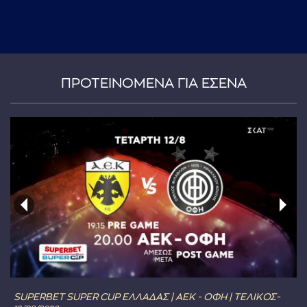
ΠΡΟΤΕΙΝΟΜΕΝΑ ΓΙΑ ΕΣΕΝΑ
SUPERBET SUPER CUP ΕΛΛΑΔΑΣ | ΑΕΚ - ΟΦΗ | ΤΕΛΙΚΟΣ-