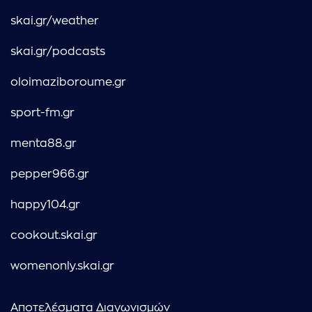
skai.gr/weather
skai.gr/podcasts
oloimaziboroume.gr
sport-fm.gr
menta88.gr
pepper966.gr
happy104.gr
cookout.skai.gr
womenonly.skai.gr
Αποτελέσματα Διαγωνισμών