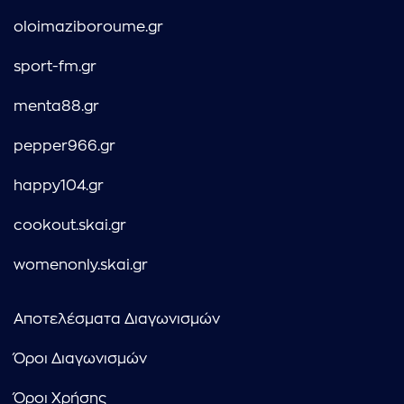
oloimaziboroume.gr
sport-fm.gr
menta88.gr
pepper966.gr
happy104.gr
cookout.skai.gr
womenonly.skai.gr
Αποτελέσματα Διαγωνισμών
Όροι Διαγωνισμών
Όροι Χρήσης