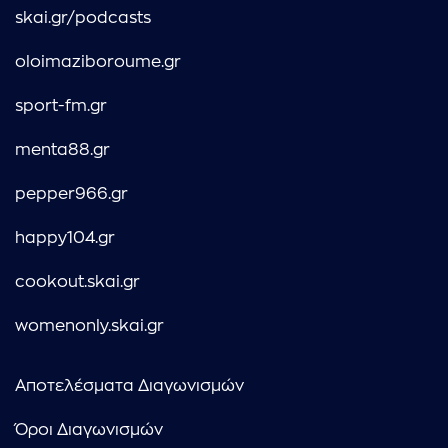
skai.gr/podcasts
oloimaziboroume.gr
sport-fm.gr
menta88.gr
pepper966.gr
happy104.gr
cookout.skai.gr
womenonly.skai.gr
Αποτελέσματα Διαγωνισμών
Όροι Διαγωνισμών