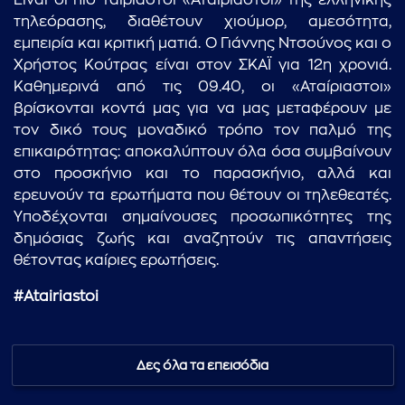
Είναι οι πιο ταιριαστοί «Αταίριαστοι» της ελληνικής
τηλεόρασης, διαθέτουν χιούμορ, αμεσότητα,
εμπειρία και κριτική ματιά. Ο Γιάννης Ντσούνος και ο
Χρήστος Κούτρας είναι στον ΣΚΑΪ για 12η χρονιά.
Καθημερινά από τις 09.40, οι «Αταίριαστοι»
βρίσκονται κοντά μας για να μας μεταφέρουν με
τον δικό τους μοναδικό τρόπο τον παλμό της
επικαιρότητας: αποκαλύπτουν όλα όσα συμβαίνουν
στο προσκήνιο και το παρασκήνιο, αλλά και
ερευνούν τα ερωτήματα που θέτουν οι τηλεθεατές.
Υποδέχονται σημαίνουσες προσωπικότητες της
δημόσιας ζωής και αναζητούν τις απαντήσεις
θέτοντας καίριες ερωτήσεις.
#Atairiastoi
Δες όλα τα επεισόδια