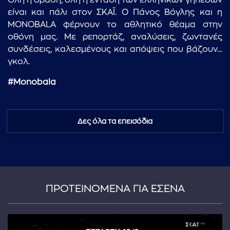
Όλη η δράση, όλη η ένταση των ελληνικών γηπέδων
είναι και πάλι στον ΣΚΑΪ. Ο Πάνος Βόγλης και η
MONOBALA φέρνουν το αθλητικό θέαμα στην
οθόνη μας. Με ρεπορτάζ, αναλύσεις, ζωντανές
συνδέσεις, καλεσμένους και απόψεις που βάζουν…
γκολ.
#Monobala
Δες όλα τα επεισόδια
ΠΡΟΤΕΙΝΟΜΕΝΑ ΓΙΑ ΕΣΕΝΑ
...πληκτρολογήστε κείμενο προς αναζήτηση