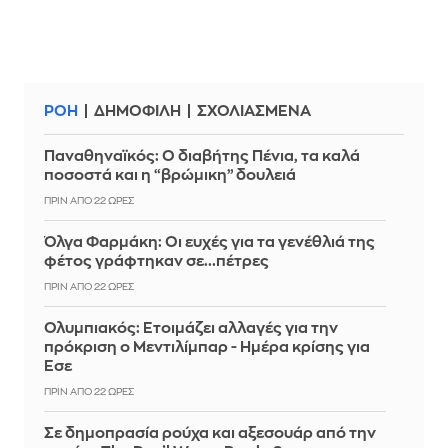
ΡΟΗ
ΔΗΜΟΦΙΛΗ
ΣΧΟΛΙΑΣΜΕΝΑ
Παναθηναϊκός: Ο διαβήτης Πένια, τα καλά
ποσοστά και η “βρώμικη” δουλειά
ΠΡΙΝ ΑΠΌ 22 ΏΡΕΣ
Όλγα Φαρμάκη: Οι ευχές για τα γενέθλιά της
φέτος γράφτηκαν σε...πέτρες
ΠΡΙΝ ΑΠΌ 22 ΏΡΕΣ
Ολυμπιακός: Ετοιμάζει αλλαγές για την
πρόκριση ο Μεντιλίμπαρ - Ημέρα κρίσης για
Έσε
ΠΡΙΝ ΑΠΌ 22 ΏΡΕΣ
Σε δημοπρασία ρούχα και αξεσουάρ από την