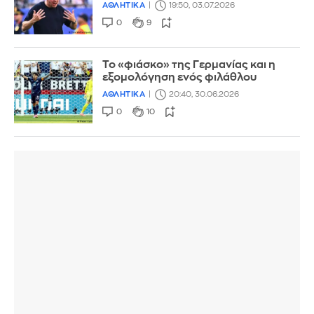
ΑΘΛΗΤΙΚΑ
19:50, 03.07.2026
0
9
Το «φιάσκο» της Γερμανίας και η
εξομολόγηση ενός φιλάθλου
ΑΘΛΗΤΙΚΑ
20:40, 30.06.2026
0
10