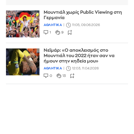
Μουντιάλ χωρίς Public Viewing στη
Γερμανία
ΑΘΛΗΤΙΚΑ
11:05, 09.06.2026
1
9
Νεϊμάρ: «Ο αποκλεισμός στο
Μουντιάλ του 2022 ήταν σαν να
ήμουν στην κηδεία μου»
ΑΘΛΗΤΙΚΑ
12:03, 11.04.2026
0
13