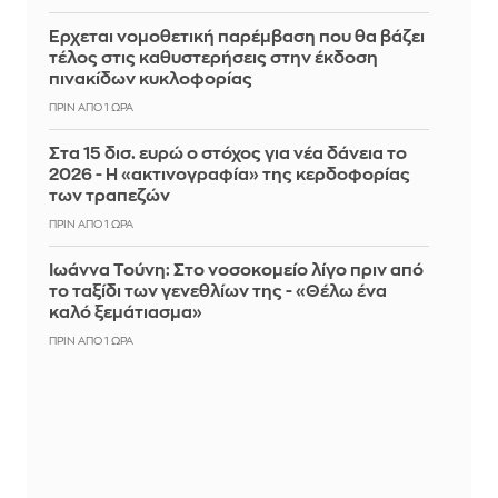
Έρχεται νομοθετική παρέμβαση που θα βάζει
τέλος στις καθυστερήσεις στην έκδοση
πινακίδων κυκλοφορίας
ΠΡΙΝ ΑΠΌ 1 ΏΡΑ
Στα 15 δισ. ευρώ ο στόχος για νέα δάνεια το
2026 - Η «ακτινογραφία» της κερδοφορίας
των τραπεζών
ΠΡΙΝ ΑΠΌ 1 ΏΡΑ
Ιωάννα Τούνη: Στο νοσοκομείο λίγο πριν από
το ταξίδι των γενεθλίων της - «Θέλω ένα
καλό ξεμάτιασμα»
ΠΡΙΝ ΑΠΌ 1 ΏΡΑ