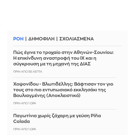
ΡΟΗ
ΔΗΜΟΦΙΛΗ
ΣΧΟΛΙΑΣΜΕΝΑ
Πώς έγινε το τροχαίο στην Αθηνών-Σουνίου:
Η επικίνδυνη αναστροφή του ΙΧ και η
σύγκρουση με τη μηχανή της ΔΙΑΣ
ΠΡΙΝ ΑΠΌ 55 ΛΕΠΤΆ
Χοψονίδου - Βλωτιδέλλης: Βάφτισαν τον γιο
τους στο πιο εντυπωσιακό εκκλησάκι της
Βουλιαγμένης (Αποκλειστικό)
ΠΡΙΝ ΑΠΌ 1 ΏΡΑ
Παγωτίνια χωρίς ζάχαρη με γεύση Piña
Colada
ΠΡΙΝ ΑΠΌ 1 ΏΡΑ