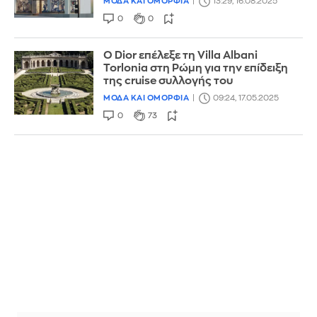
ΜΟΔΑ ΚΑΙ ΟΜΟΡΦΙΑ
13:29, 16.08.2025
0
0
O Dior επέλεξε τη Villa Albani
Torlonia στη Ρώμη για την επίδειξη
της cruise συλλογής του
ΜΟΔΑ ΚΑΙ ΟΜΟΡΦΙΑ
09:24, 17.05.2025
0
73