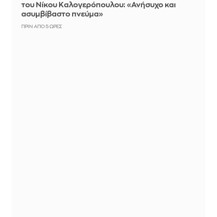
του Νίκου Καλογερόπουλου: «Ανήσυχο και
ασυμβίβαστο πνεύμα»
ΠΡΙΝ ΑΠΌ 5 ΏΡΕΣ