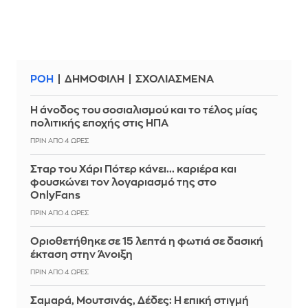
ΡΟΗ
ΔΗΜΟΦΙΛΗ
ΣΧΟΛΙΑΣΜΕΝΑ
Η άνοδος του σοσιαλισμού και το τέλος μίας
πολιτικής εποχής στις ΗΠΑ
ΠΡΙΝ ΑΠΌ 4 ΏΡΕΣ
Σταρ του Χάρι Πότερ κάνει... καριέρα και
φουσκώνει τον λογαριασμό της στο
OnlyFans
ΠΡΙΝ ΑΠΌ 4 ΏΡΕΣ
Οριοθετήθηκε σε 15 λεπτά η φωτιά σε δασική
έκταση στην Άνοιξη
ΠΡΙΝ ΑΠΌ 4 ΏΡΕΣ
Σαμαρά, Μουτσινάς, Δέδες: Η επική στιγμή