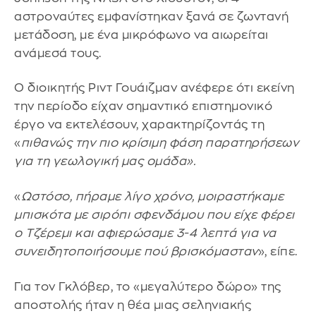
αστροναύτες εμφανίστηκαν ξανά σε ζωντανή
μετάδοση, με ένα μικρόφωνο να αιωρείται
ανάμεσά τους.
Ο διοικητής Ριντ Γουάιζμαν ανέφερε ότι εκείνη
την περίοδο είχαν σημαντικό επιστημονικό
έργο να εκτελέσουν, χαρακτηρίζοντάς τη
«
πιθανώς την πιο κρίσιμη φάση παρατηρήσεων
για τη γεωλογική μας ομάδα».
«
Ωστόσο, πήραμε λίγο χρόνο, μοιραστήκαμε
μπισκότα με σιρόπι σφενδάμου που είχε φέρει
ο Τζέρεμι και αφιερώσαμε 3-4 λεπτά για να
συνειδητοποιήσουμε πού βρισκόμασταν
», είπε.
Για τον Γκλόβερ, το «μεγαλύτερο δώρο» της
αποστολής ήταν η θέα μιας σεληνιακής