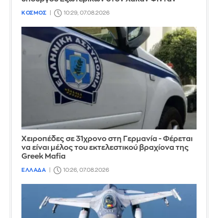
ΚΟΣΜΟΣ
10:29, 07.08.2026
Χειροπέδες σε 31χρονο στη Γερμανία - Φέρεται
να είναι μέλος του εκτελεστικού βραχίονα της
Greek Mafia
ΕΛΛΑΔΑ
10:26, 07.08.2026