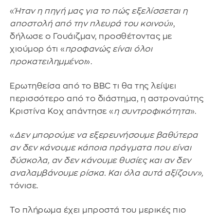
«
Ήταν η πηγή μας για το πώς εξελίσσεται η
αποστολή από την πλευρά του κοινού»
,
δήλωσε ο Γουάιζμαν, προσθέτοντας με
χιούμορ ότι «
προφανώς είναι όλοι
προκατειλημμένοι
».
Ερωτηθείσα από το BBC τι θα της λείψει
περισσότερο από το διάστημα, η αστροναύτης
Κριστίνα Κοχ απάντησε «
η συντροφικότητα
».
«
Δεν μπορούμε να εξερευνήσουμε βαθύτερα
αν δεν κάνουμε κάποια πράγματα που είναι
δύσκολα, αν δεν κάνουμε θυσίες και αν δεν
αναλαμβάνουμε ρίσκα. Και όλα αυτά αξίζουν»,
τόνισε.
Το πλήρωμα έχει μπροστά του μερικές πιο