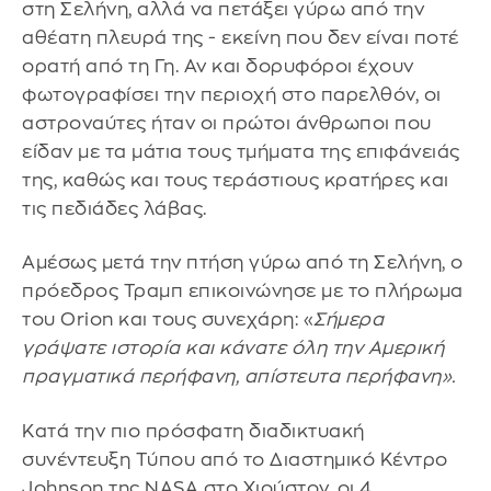
στη Σελήνη, αλλά να πετάξει γύρω από την
αθέατη πλευρά της - εκείνη που δεν είναι ποτέ
ορατή από τη Γη. Αν και δορυφόροι έχουν
φωτογραφίσει την περιοχή στο παρελθόν, οι
αστροναύτες ήταν οι πρώτοι άνθρωποι που
είδαν με τα μάτια τους τμήματα της επιφάνειάς
της, καθώς και τους τεράστιους κρατήρες και
τις πεδιάδες λάβας.
Αμέσως μετά την πτήση γύρω από τη Σελήνη, ο
πρόεδρος Τραμπ επικοινώνησε με το πλήρωμα
του Orion και τους συνεχάρη: «
Σήμερα
γράψατε ιστορία και κάνατε όλη την Αμερική
πραγματικά περήφανη, απίστευτα περήφανη».
Κατά την πιο πρόσφατη διαδικτυακή
συνέντευξη Τύπου από το Διαστημικό Κέντρο
Johnson της NASA στο Χιούστον, οι 4