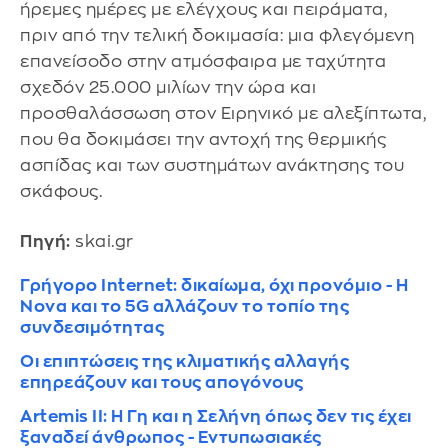
ήρεμες ημέρες με ελέγχους και πειράματα,
πριν από την τελική δοκιμασία: μια φλεγόμενη
επανείσοδο στην ατμόσφαιρα με ταχύτητα
σχεδόν 25.000 μιλίων την ώρα και
προσθαλάσσωση στον Ειρηνικό με αλεξίπτωτα,
που θα δοκιμάσει την αντοχή της θερμικής
ασπίδας και των συστημάτων ανάκτησης του
σκάφους.
Πηγή:
skai.gr
Γρήγορο Internet: δικαίωμα, όχι προνόμιο - Η
Nova και το 5G αλλάζουν το τοπίο της
συνδεσιμότητας
Οι επιπτώσεις της κλιματικής αλλαγής
επηρεάζουν και τους απογόνους
Artemis II: Η Γη και η Σελήνη όπως δεν τις έχει
ξαναδεί άνθρωπος - Εντυπωσιακές