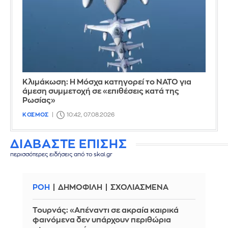
Κλιμάκωση: Η Μόσχα κατηγορεί το ΝΑΤΟ για
άμεση συμμετοχή σε «επιθέσεις κατά της
Ρωσίας»
ΚΟΣΜΟΣ
10:42, 07.08.2026
ΔΙΑΒΑΣΤΕ ΕΠΙΣΗΣ
περισσότερες ειδήσεις από το skai.gr
ΡΟΗ
ΔΗΜΟΦΙΛΗ
ΣΧΟΛΙΑΣΜΕΝΑ
Τουρνάς: «Απέναντι σε ακραία καιρικά
φαινόμενα δεν υπάρχουν περιθώρια