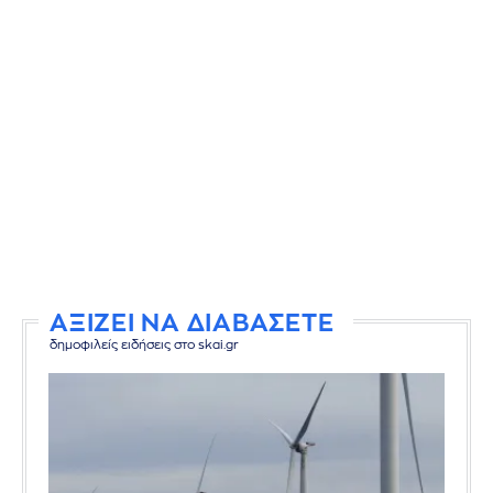
ΑΞΙΖΕΙ ΝΑ ΔΙΑΒΑΣΕΤΕ
δημοφιλείς ειδήσεις στο skai.gr