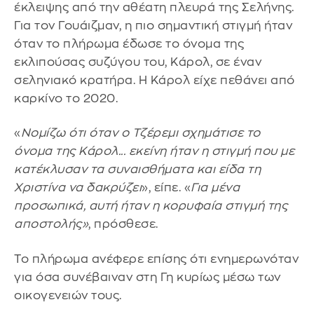
έκλειψης από την αθέατη πλευρά της Σελήνης.
Για τον Γουάιζμαν, η πιο σημαντική στιγμή ήταν
όταν το πλήρωμα έδωσε το όνομα της
εκλιπούσας συζύγου του, Κάρολ, σε έναν
σεληνιακό κρατήρα. Η Κάρολ είχε πεθάνει από
καρκίνο το 2020.
«
Νομίζω ότι όταν ο Τζέρεμι σχημάτισε το
όνομα της Κάρολ... εκείνη ήταν η στιγμή που με
κατέκλυσαν τα συναισθήματα και είδα τη
Χριστίνα να δακρύζει
», είπε. «
Για μένα
προσωπικά, αυτή ήταν η κορυφαία στιγμή της
αποστολής»
, πρόσθεσε.
Το πλήρωμα ανέφερε επίσης ότι ενημερωνόταν
για όσα συνέβαιναν στη Γη κυρίως μέσω των
οικογενειών τους.