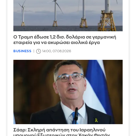
Ο Τραμπ έδωσε 1,2 δισ. δολάρια σε γερμανική
εταιρεία για να ακυρώσει αιολικά έργα
BUSINESS
14:00, 07.08.2026
Σάαρ: Σκληρή απάντηση του Ισραηλινού
υπουργού Εξωτερικών στον Χακάν Φιντάν