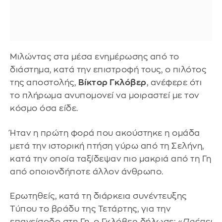
Μιλώντας στα μέσα ενημέρωσης από το
διάστημα, κατά την επιστροφή τους, ο πιλότος
της αποστολής,
Βίκτορ Γκλόβερ
, ανέφερε ότι
το πλήρωμα ανυπομονεί να μοιραστεί με τον
κόσμο όσα είδε.
Ήταν η πρώτη φορά που ακούστηκε η ομάδα
μετά την ιστορική πτήση γύρω από τη Σελήνη,
κατά την οποία ταξίδεψαν πιο μακριά από τη Γη
από οποιονδήποτε άλλον άνθρωπο.
Ερωτηθείς, κατά τη διάρκεια συνέντευξης
Τύπου το βράδυ της Τετάρτης, για την
επανείσοδο στη Γη, ο Γκλόβερ δήλωσε: «
Πρέπει