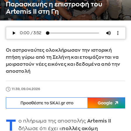
Παρασκευής η επιστροφή του
Artemis II στη Γη
Οι αστροναύτες ολοκλήρωσαν την ιστορική
πτήση γύρω από τη Σελήνη και ετοιμάζονται να
μοιραστούν νέες εικόνες και δεδομένα από την
αποστολή
11:39, 09.04.2026
Προσθέστε το SKAI.gr στο
Google
Τ
ο πλήρωμα της αποστολής
Artemis II
δήλωσε ότι έχει «
πολλές ακόμη