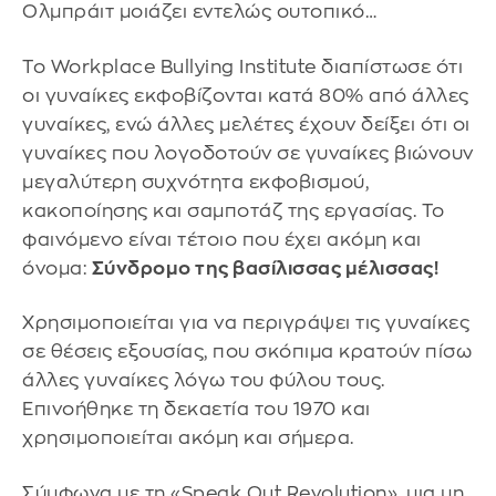
Ολμπράιτ μοιάζει εντελώς ουτοπικό…
Το Workplace Bullying Institute διαπίστωσε ότι
οι γυναίκες εκφοβίζονται κατά 80% από άλλες
γυναίκες, ενώ άλλες μελέτες έχουν δείξει ότι οι
γυναίκες που λογοδοτούν σε γυναίκες βιώνουν
μεγαλύτερη συχνότητα εκφοβισμού,
κακοποίησης και σαμποτάζ της εργασίας. Το
φαινόμενο είναι τέτοιο που έχει ακόμη και
όνομα:
Σύνδρομο της βασίλισσας μέλισσας!
Χρησιμοποιείται για να περιγράψει τις γυναίκες
σε θέσεις εξουσίας, που σκόπιμα κρατούν πίσω
άλλες γυναίκες λόγω του φύλου τους.
Επινοήθηκε τη δεκαετία του 1970 και
χρησιμοποιείται ακόμη και σήμερα.
Σύμφωνα με τη «Speak Out Revolution», μια μη