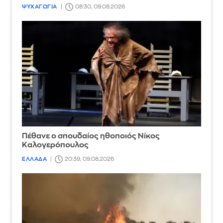
ΨΥΧΑΓΩΓΙΑ
08:30, 09.08.2026
Πέθανε ο σπουδαίος ηθοποιός Νίκος
Καλογερόπουλος
ΕΛΛΑΔΑ
20:39, 09.08.2026