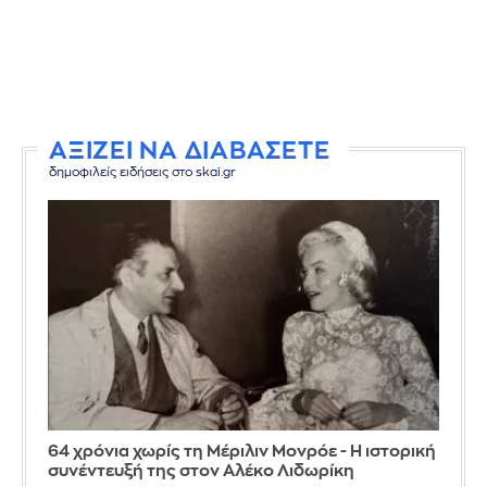
ΑΞΙΖΕΙ ΝΑ ΔΙΑΒΑΣΕΤΕ
δημοφιλείς ειδήσεις στο skai.gr
64 χρόνια χωρίς τη Μέριλιν Μονρόε - Η ιστορική
συνέντευξή της στον Αλέκο Λιδωρίκη