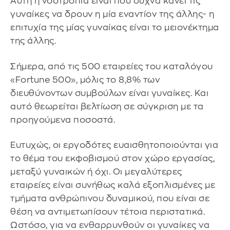
Αυτή η νοοτροπία είναι που συχνά κάνει τις
γυναίκες να δρουν η μία εναντίον της άλλης- η
επιτυχία της μίας γυναίκας είναι το μειονέκτημα
της άλλης.
Σήμερα, από τις 500 εταιρείες του καταλόγου
«Fortune 500», μόλις το 8,8% των
διευθύνοντων συμβούλων είναι γυναίκες. Και
αυτό θεωρείται βελτίωση σε σύγκριση με τα
προηγούμενα ποσοστά.
Ευτυχώς, οι εργοδότες ευαισθητοποιούνται για
το θέμα του εκφοβισμού στον χώρο εργασίας,
μεταξύ γυναικών ή όχι. Οι μεγαλύτερες
εταιρείες είναι συνήθως καλά εξοπλισμένες με
τμήματα ανθρώπινου δυναμικού, που είναι σε
θέση να αντιμετωπίσουν τέτοια περιστατικά.
Ωστόσο, για να ενθαρρυνθούν οι γυναίκες να