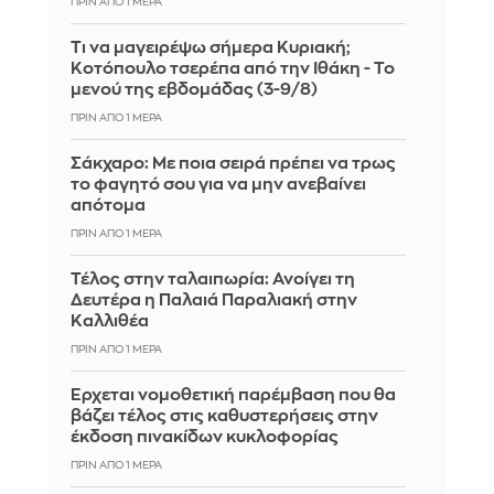
ΠΡΙΝ ΑΠΌ 1 ΜΈΡΑ
Τι να μαγειρέψω σήμερα Κυριακή;
Κοτόπουλο τσερέπα από την Ιθάκη - Το
μενού της εβδομάδας (3-9/8)
ΠΡΙΝ ΑΠΌ 1 ΜΈΡΑ
Σάκχαρο: Με ποια σειρά πρέπει να τρως
το φαγητό σου για να μην ανεβαίνει
απότομα
ΠΡΙΝ ΑΠΌ 1 ΜΈΡΑ
Τέλος στην ταλαιπωρία: Ανοίγει τη
Δευτέρα η Παλαιά Παραλιακή στην
Καλλιθέα
ΠΡΙΝ ΑΠΌ 1 ΜΈΡΑ
Έρχεται νομοθετική παρέμβαση που θα
βάζει τέλος στις καθυστερήσεις στην
έκδοση πινακίδων κυκλοφορίας
ΠΡΙΝ ΑΠΌ 1 ΜΈΡΑ