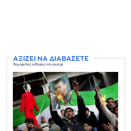
ΑΞΙΖΕΙ ΝΑ ΔΙΑΒΑΣΕΤΕ
δημοφιλείς ειδήσεις στο skai.gr