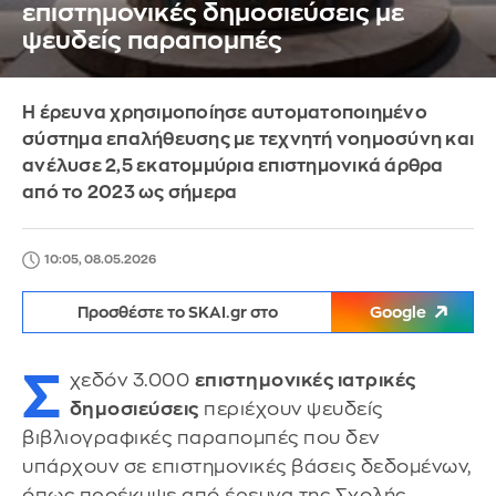
επιστημονικές δημοσιεύσεις με
ψευδείς παραπομπές
Η έρευνα χρησιμοποίησε αυτοματοποιημένο
σύστημα επαλήθευσης με τεχνητή νοημοσύνη και
ανέλυσε 2,5 εκατομμύρια επιστημονικά άρθρα
από το 2023 ως σήμερα
10:05, 08.05.2026
Προσθέστε το SKAI.gr στο
Google
Σ
χεδόν 3.000
επιστημονικές ιατρικές
δημοσιεύσεις
περιέχουν ψευδείς
βιβλιογραφικές παραπομπές που δεν
υπάρχουν σε επιστημονικές βάσεις δεδομένων,
όπως προέκυψε από έρευνα της Σχολής