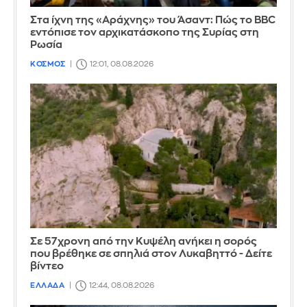
Στα ίχνη της «Αράχνης» του Άσαντ: Πώς το BBC
εντόπισε τον αρχικατάσκοπο της Συρίας στη
Ρωσία
ΚΟΣΜΟΣ
12:01, 08.08.2026
Σε 57χρονη από την Κυψέλη ανήκει η σορός
που βρέθηκε σε σπηλιά στον Λυκαβηττό - Δείτε
βίντεο
ΕΛΛΑΔΑ
12:44, 08.08.2026