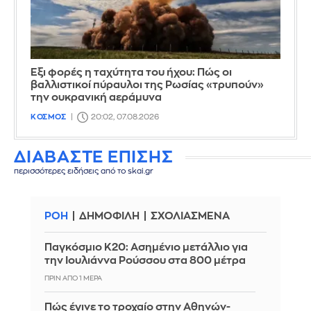
Έξι φορές η ταχύτητα του ήχου: Πώς οι
βαλλιστικοί πύραυλοι της Ρωσίας «τρυπούν»
την ουκρανική αεράμυνα
ΚΟΣΜΟΣ
20:02, 07.08.2026
ΔΙΑΒΑΣΤΕ ΕΠΙΣΗΣ
περισσότερες ειδήσεις από το skai.gr
ΡΟΗ
ΔΗΜΟΦΙΛΗ
ΣΧΟΛΙΑΣΜΕΝΑ
Παγκόσμιο Κ20: Ασημένιο μετάλλιο για
την Ιουλιάννα Ρούσσου στα 800 μέτρα
ΠΡΙΝ ΑΠΌ 1 ΜΈΡΑ
Πώς έγινε το τροχαίο στην Αθηνών-