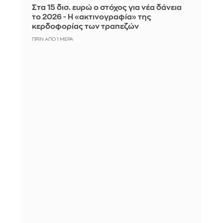
Στα 15 δισ. ευρώ ο στόχος για νέα δάνεια
το 2026 - Η «ακτινογραφία» της
κερδοφορίας των τραπεζών
ΠΡΙΝ ΑΠΌ 1 ΜΈΡΑ