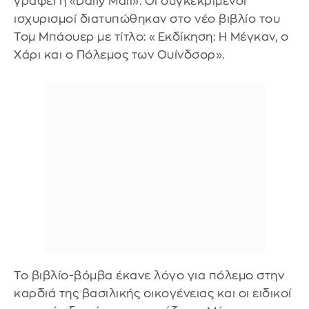
γράφει η «Daily Mail». Οι συγκεκριμένοι
ισχυρισμοί διατυπώθηκαν στο νέο βιβλίο του
Τομ Μπάουερ με τίτλο: «Εκδίκηση: Η Μέγκαν, ο
Χάρι και ο Πόλεμος των Ουίνδσορ».
Το βιβλίο-βόμβα έκανε λόγο για πόλεμο στην
καρδιά της βασιλικής οικογένειας και οι ειδικοί