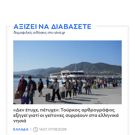
ΑΞΙΖΕΙ ΝΑ ΔΙΑΒΑΣΕΤΕ
δημοφιλείς ειδήσεις στο skai.gr
«Δεν έτυχε, πέτυχε»: Τούρκος αρθρογράφος
εξηγεί γιατί οι γείτονες συρρέουν στα ελληνικά
νησιά
ΕΛΛΑΔΑ
14:27, 07.08.2026