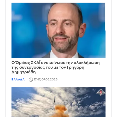
Ο Όμιλος ΣΚΑΪ ανακοίνωσε την ολοκλήρωση
της συνεργασίας του με τον Γρηγόρη
Δημητριάδη
ΕΛΛΑΔΑ
17:47, 07.08.2026