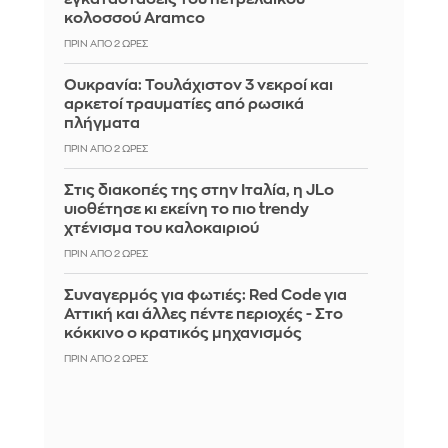
κολοσσού Aramco
ΠΡΙΝ ΑΠΌ 2 ΏΡΕΣ
Ουκρανία: Τουλάχιστον 3 νεκροί και
αρκετοί τραυματίες από ρωσικά
πλήγματα
ΠΡΙΝ ΑΠΌ 2 ΏΡΕΣ
Στις διακοπές της στην Ιταλία, η JLo
υιοθέτησε κι εκείνη το πιο trendy
χτένισμα του καλοκαιριού
ΠΡΙΝ ΑΠΌ 2 ΏΡΕΣ
Συναγερμός για φωτιές: Red Code για
Αττική και άλλες πέντε περιοχές - Στο
κόκκινο ο κρατικός μηχανισμός
ΠΡΙΝ ΑΠΌ 2 ΏΡΕΣ