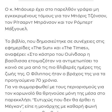
Ο κ. Μπάουερ έχει στο παρελθόν γράψει μη
εγκεκριμένους τόμους για τον Μπόρις Τζόνσον,
τον Ρίτσαρντ Μπράνσον και τον Ρόμπερτ
Μάξγουελ.
Το βιβλίο, που δημοσιεύτηκε σε συνέχειες στις
εφημερίδες «The Sun» και «The Times»,
αναφέρει: «Στο κάστρο του Ουίνδσορ η
βασίλισσα ετοιμαζόταν να αντιμετωπίσει το
κοινό σε μια από τις πιο θλιβερές ημέρες της
ζωής της. Ο Φίλιππος ήταν ο βράχος της για τα
προηγούμενα 70 χρόνια.
Για να συμμορφωθεί με τους περιορισμούς για
τον κορωνοϊό θα θρηνούσε μόνη της μέσα στο
παρεκκλήσι. ‘’Ευτυχώς που δεν θα έρθει η
Μέγκαν’’, είπε η μονάρχης με καθαρή φωνή