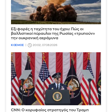
Έξι φορές η ταχύτητα του ήχου: Πώς οι
βαλλιστικοί πύραυλοι της Ρωσίας «τρυπούν»
την ουκρανική αεράμυνα
ΚΟΣΜΟΣ
20:02, 07.08.2026
CNN: Ο κορυφαίος στρατηγός του Τραμπ