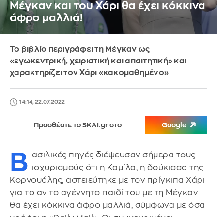
Μέγκαν και του Χάρι θα έχει κόκκινα
άφρο μαλλιά!
Το βιβλίο περιγράφει τη Μέγκαν ως
«εγωκεντρική, χειριστική και απαιτητική» και
χαρακτηρίζει τον Χάρι «κακομαθημένο»
14:14, 22.07.2022
Προσθέστε το SKAI.gr στο
Google
Β
ασιλικές πηγές διέψευσαν σήμερα τους
ισχυρισμούς ότι η Καμίλα, η δούκισσα της
Κορνουάλης, αστειεύτηκε με τον πρίγκιπα Χάρι
για το αν το αγέννητο παιδί του με τη Μέγκαν
θα έχει κόκκινα άφρο μαλλιά, σύμφωνα με όσα