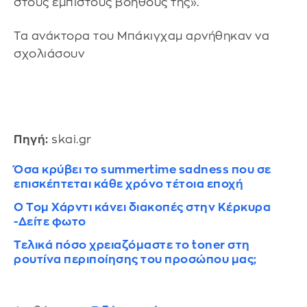
στους έμπιστους βοηθούς της».
Τα ανάκτορα του Μπάκιγχαμ αρνήθηκαν να
σχολιάσουν
Πηγή:
skai.gr
Όσα κρύβει το summertime sadness που σε
επισκέπτεται κάθε χρόνο τέτοια εποχή
O Τομ Χάρντι κάνει διακοπές στην Κέρκυρα
-Δείτε φωτο
Τελικά πόσο χρειαζόμαστε το toner στη
ρουτίνα περιποίησης του προσώπου μας;