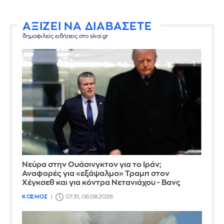
ΑΞΙΖΕΙ ΝΑ ΔΙΑΒΑΣΕΤΕ
δημοφιλείς ειδήσεις στο skai.gr
Νεύρα στην Ουάσινγκτον για το Ιράν;
Αναφορές για «εξάψαλμο» Τραμπ στον
Χέγκσεθ και για κόντρα Νετανιάχου - Βανς
ΚΟΣΜΟΣ
07:31, 06.08.2026