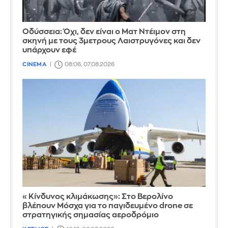
Οδύσσεια: Όχι, δεν είναι ο Ματ Ντέιμον στη
σκηνή με τους 3μετρους Λαιστρυγόνες και δεν
υπάρχουν εφέ
CINEMA
08:06, 07.08.2026
«Κίνδυνος κλιμάκωσης»: Στο Βερολίνο
βλέπουν Μόσχα για το παγιδευμένο drone σε
στρατηγικής σημασίας αεροδρόμιο