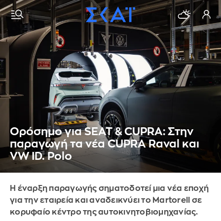
Ορόσημο για SEAT & CUPRA: Στην
παραγωγή τα νέα CUPRA Raval και
VW ID. Polo
Η έναρξη παραγωγής σηματοδοτεί μια νέα εποχή
για την εταιρεία και αναδεικνύει το Martorell σε
κορυφαίο κέντρο της αυτοκινητοβιομηχανίας.