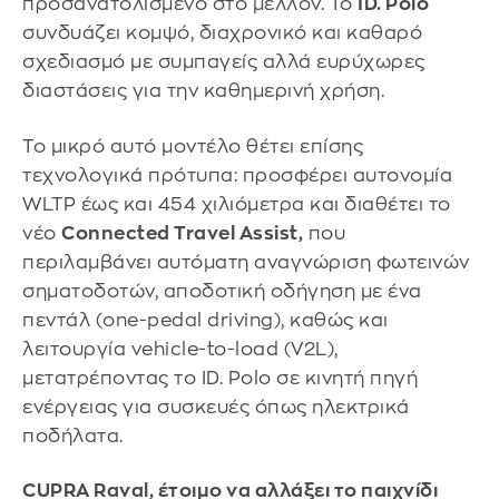
προσανατολισμένο στο μέλλον. Το
ID. Polo
συνδυάζει κομψό, διαχρονικό και καθαρό
σχεδιασμό με συμπαγείς αλλά ευρύχωρες
διαστάσεις για την καθημερινή χρήση.
Το μικρό αυτό μοντέλο θέτει επίσης
τεχνολογικά πρότυπα: προσφέρει αυτονομία
WLTP έως και 454 χιλιόμετρα και διαθέτει το
νέο
Connected Travel Assist,
που
περιλαμβάνει αυτόματη αναγνώριση φωτεινών
σηματοδοτών, αποδοτική οδήγηση με ένα
πεντάλ (one-pedal driving), καθώς και
λειτουργία vehicle-to-load (V2L),
μετατρέποντας το ID. Polo σε κινητή πηγή
ενέργειας για συσκευές όπως ηλεκτρικά
ποδήλατα.
CUPRA Raval, έτοιμο να αλλάξει το παιχνίδι