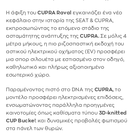
Η άφιξη του
CUPRA Raval
εγκαινιάζει ένα νέο
κεφάλαιο στην ιστορία της SEAT & CUPRA,
εκπροσωπώντας το επόμενο στάδιο της
ασταμάτητης ανάπτυξης της
CUPRA.
Σε μόλις 4
μέτρα μήκους, η πιο ριζοσπαστική εκδοχή του
αστικού ηλεκτρικού οχήματος (EV) προσφέρει
μια σπορ σιλουέτα με εστιασμένο στον οδηγό,
καθηλωτικό και πλήρως αξιοποιημένο
εσωτερικό χώρο.
Παραμένοντας πιστό στο DNA της
CUPRA,
το
μοντέλο προσφέρει ηλεκτρισμένες επιδόσεις,
ενσωματώνοντας παράλληλα προηγμένες
καινοτομίες όπως καθίσματα τύπου
3D-knitted
CUP Bucke
t και δυναμικές προβολές φωτισμού
στα πάνελ των θυρών.