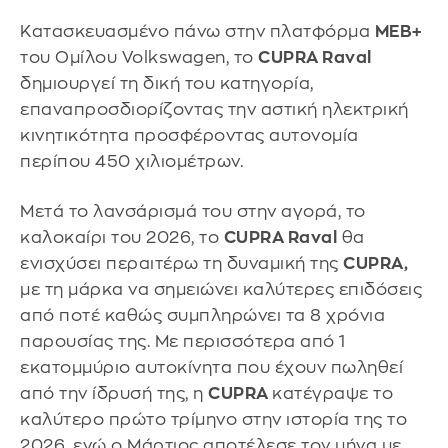
Κατασκευασμένο πάνω στην πλατφόρμα
MEB+
του Ομίλου Volkswagen, το
CUPRA Raval
δημιουργεί τη δική του κατηγορία,
επαναπροσδιορίζοντας την αστική ηλεκτρική
κινητικότητα προσφέροντας αυτονομία
περίπου 450 χιλιομέτρων.
Μετά το λανσάρισμά του στην αγορά, το
καλοκαίρι του 2026, το
CUPRA Raval
θα
ενισχύσει περαιτέρω τη δυναμική της
CUPRA,
με τη μάρκα να σημειώνει καλύτερες επιδόσεις
από ποτέ καθώς συμπληρώνει τα 8 χρόνια
παρουσίας της. Με περισσότερα από 1
εκατομμύριο αυτοκίνητα που έχουν πωληθεί
από την ίδρυσή της, η
CUPRA
κατέγραψε το
καλύτερο πρώτο τρίμηνο στην ιστορία της το
2026, ενώ ο Μάρτιος αποτέλεσε τον μήνα με