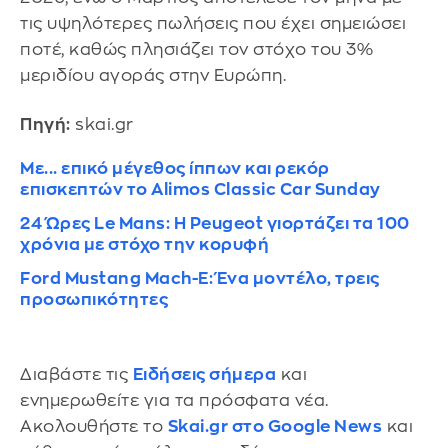
τις υψηλότερες πωλήσεις που έχει σημειώσει
ποτέ, καθώς πλησιάζει τον στόχο του 3%
μεριδίου αγοράς στην Ευρώπη.
Πηγή:
skai.gr
Με... επικό μέγεθος ίππων και ρεκόρ
επισκεπτών το Alimos Classic Car Sunday
24 Ώρες Le Mans: Η Peugeot γιορτάζει τα 100
χρόνια με στόχο την κορυφή
Ford Mustang Mach-E: Ένα μοντέλο, τρεις
προσωπικότητες
Διαβάστε τις
Ειδήσεις σήμερα
και
ενημερωθείτε για τα πρόσφατα νέα.
Ακολουθήστε το
Skai.gr στο Google News
και