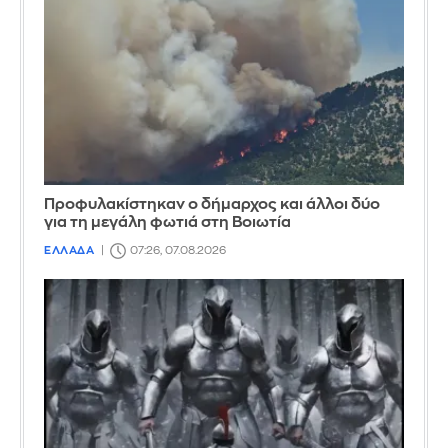
Προφυλακίστηκαν ο δήμαρχος και άλλοι δύο
για τη μεγάλη φωτιά στη Βοιωτία
ΕΛΛΑΔΑ
07:26, 07.08.2026