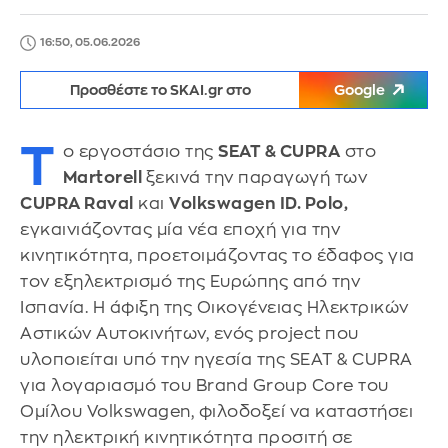
16:50, 05.06.2026
Προσθέστε το SKAI.gr στο
Google
Τ
ο εργοστάσιο της
SEAT & CUPRA
στο
Martorell
ξεκινά την παραγωγή των
CUPRA Raval
και
Volkswagen ID. Polo,
εγκαινιάζοντας μία νέα εποχή για την
κινητικότητα, προετοιμάζοντας το έδαφος για
τον εξηλεκτρισμό της Ευρώπης από την
Ισπανία. H άφιξη της Οικογένειας Ηλεκτρικών
Αστικών Αυτοκινήτων, ενός project που
υλοποιείται υπό την ηγεσία της SEAT & CUPRA
για λογαριασμό του Brand Group Core του
Ομίλου Volkswagen, φιλοδοξεί να καταστήσει
την ηλεκτρική κινητικότητα προσιτή σε