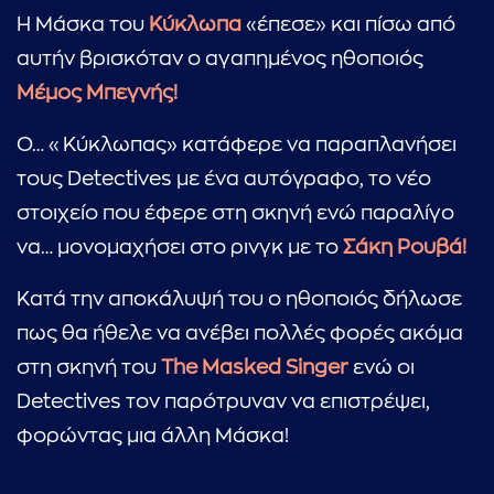
Η Μάσκα του
Κύκλωπα
«έπεσε» και πίσω από
αυτήν βρισκόταν ο αγαπημένος ηθοποιός
Μέμος Μπεγνής!
Ο… «Κύκλωπας» κατάφερε να παραπλανήσει
τους Detectives με ένα αυτόγραφο, το νέο
στοιχείο που έφερε στη σκηνή ενώ παραλίγο
να… μονομαχήσει στο ρινγκ με το
Σάκη Ρουβά!
...πληκτρολογήστε κείμενο προς αναζήτηση
Κατά την αποκάλυψή του ο ηθοποιός δήλωσε
πως θα ήθελε να ανέβει πολλές φορές ακόμα
στη σκηνή του
The Masked Singer
ενώ οι
Detectives τον παρότρυναν να επιστρέψει,
φορώντας μια άλλη Μάσκα!