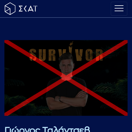
Γιώργος Ταλάντσεβ