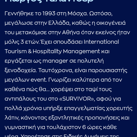
Γεννήθηκε το 1993 στη Μόσχα. Ωστόσο,
μεγάλωσε στην Ελλάδα, καθώς η οικογένειά
του μετακόμισε στην Αθήνα όταν εκείνος ήταν
μόλις 3 ετών. Έχει σπουδάσει International
Tourism & Hospitality Management και
εργάζεται ως manager σε πολυτελή
ξενοδοχεία. Ταυτόχρονα, είναι παρουσιαστής
μεγάλων event. Γνωρίζει καλύτερα από τον
καθένα πώς θα… χορέψει στο ταψί τους
αντιπάλους του στο «SURVIVOR», αφού για
πολλά χρόνια υπήρξε επαγγελματίας χορευτής
λάτιν, κάνοντας εξαντλητικές προπονήσεις και
γυμναστική για τουλάχιστον 6 ώρες κάθε
μέρα. Υπηρέτησε στις Ειδικές Δυνάμεις της