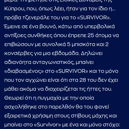
Κύπρου, που, όπως λέει, ήταν για τον ίδιο η…
...πληκτρολογήστε κείμενο προς αναζήτηση
πρόβα τζενεράλε του για το «SURVIVOR».
Έμεινε σε ένα βουνό, κάτω από υπερβολικά
αντίξοες συνθήκες όπου έπρεπε 25 άτομα να
επιβιώσουν με συνολικά 5 μπισκότα και 2
κονσέρβες για μια εβδομάδα. Δηλώνει
αδιανόητα ανταγωνιστικός, μπαίνει
«διαβασμένος» στο «SURVIVOR» και το μόνο
που τον αγχώνει είναι ότι στα 28 του δεν έχει
μάθει ακόμα να διαχειρίζεται τις ήττες του.
Θεωρεί ότι η πυγμαχία με την οποία
ασχολήθηκε στο παρελθόν θα του φανεί
εξαιρετικά χρήσιμη στους στίβους μάχης και
μπαίνει στο «Survivor» με ένα και μόνο στόχο: