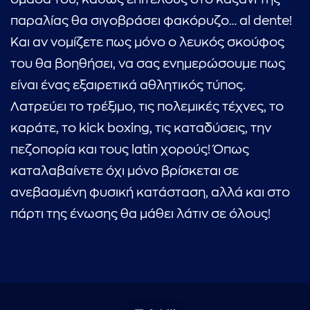
παραλίας θα σιγοβράσει φακόρυζο… al dente!
Kαι αν νομίζετε πως μόνο ο λευκός σκούφος
του θα βοηθήσει, να σας ενημερώσουμε πως
είναι ένας εξαιρετικά αθλητικός τύπος.
Λατρεύει το τρέξιμο, τις πολεμικές τέχνες, το
καράτε, το kick boxing, τις καταδύσεις, την
πεζοπορία και τους latin χορούς! Όπως
καταλαβαίνετε όχι μόνο βρίσκεται σε
ανεβασμένη φυσική κατάσταση, αλλά και στο
πάρτι της ένωσης θα μάθει λάτιν σε όλους!