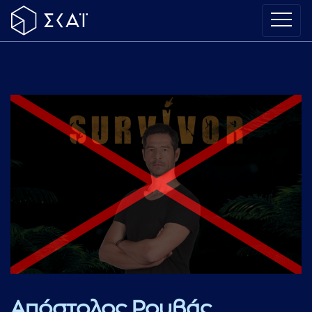
Απόστολος Ρουβάς