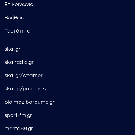
Επικοινωνία
Βοήθεια
Ταυτότητα
skai.gr
skairadio.gr
skai.gr/weather
skai.gr/podcasts
oloimaziboroume.gr
sport-fm.gr
menta88.gr