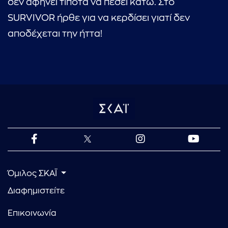
δεν αφήνει τίποτα να πέσει κάτω. Στο
SURVIVOR ήρθε για να κερδίσει γιατί δεν
αποδέχεται την ήττα!
Όμιλος ΣΚΑΪ
Διαφημιστείτε
Επικοινωνία