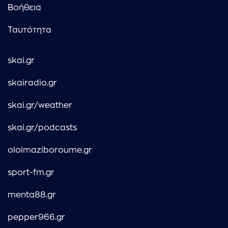
Βοήθεια
Ταυτότητα
skai.gr
skairadio.gr
skai.gr/weather
skai.gr/podcasts
oloimaziboroume.gr
sport-fm.gr
menta88.gr
pepper966.gr