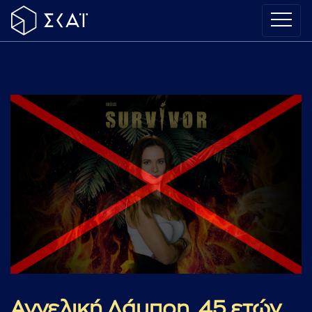
Αγγελική Λάμπρη, 45 ετών,