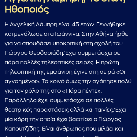
Ηθοποιός
Η Αγγελική Λάμπρη είναι 45 ετών. Γεννήθηκε
και μεγάλωσε στα Ιωάννινα. Στην Αθήνα ήρθε
για να σπουδάσει υποκριτική στη σχολή του
Γιώργου Θεοδοσιάδη. Έχει συμμετάσχει σε
πάρα πολλές τηλεοπτικές σειρές. Η πρώτη
τηλεοπτική της εμφάνιση έγινε στη σειρά «Οι
αγνοημένοι». Το κοινό όμως την αγάπησε πολύ
για τον ρόλο της στο «Πάρα πέντε».
...πληκτρολογήστε κείμενο προς αναζήτηση
Παράλληλα έχει συμμετάσχει σε πολλές
θεατρικές παραστάσεις αλλά και ταινίες. Έχει
μία κόρη την οποία έχει βαφτίσει ο Γιώργος
Καπουτζίδης. Είναι άνθρωπος που μιλάει και