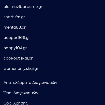
oloimaziboroume.gr
sport-fm.gr
menta88.gr
pepper966.gr
happy104.gr
cookout.skai.gr
womenonly.skai.gr
Αποτελέσματα Διαγωνισμών
Όροι Διαγωνισμών
Όροι Χρήσης