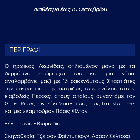
Διαθέσιμο έως 10 Οκτωβρίου
ΠΕΡΙΓΡΑΦΗ
Ο ηρωικός Λεωνίδας, οπλισμένος μόνο με τα
δερμάτινα εσώρουχά του και μια κάπα,
αναλαμβάνει μαζί με 13 ρακένδυτους Σπαρτιάτες
την υπεράσπιση της πατρίδας τους ενάντια στους
εισβολείς Πέρσες, στους οποίους συναντάμε τον
Ghost Rider, τον Ρόκι Μπαλμπόα, τους Transformers
και μια «καμπούρα» Πάρις Χίλτον!
Ξένη ταινία - Κωμωδία
Σκηνοθεσία: Τζέισον Φρίντμπεργκ, Άαρον Σέλτσερ