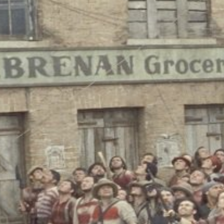
...πληκτρολογήστε κείμενο προς αναζήτηση