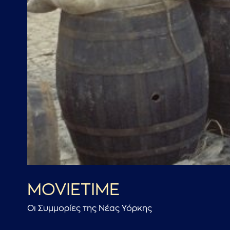
MOVIETIME
Οι Συμμορίες της Νέας Υόρκης