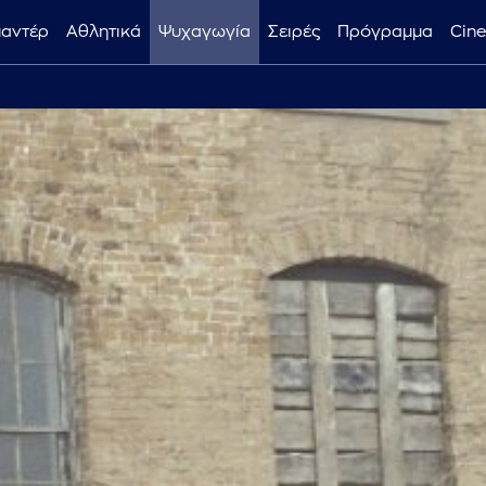
μαντέρ
Αθλητικά
Ψυχαγωγία
Σειρές
Πρόγραμμα
Cin