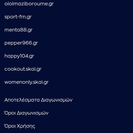
oloimaziboroume.gr
sport-fm.gr
menta88.gr
pepper966.gr
happy104.gr
cookout.skai.gr
womenonly.skai.gr
Αποτελέσματα Διαγωνισμών
Όροι Διαγωνισμών
Όροι Χρήσης