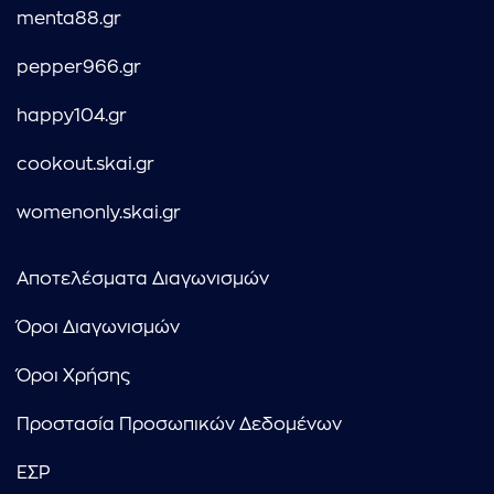
menta88.gr
pepper966.gr
happy104.gr
cookout.skai.gr
womenonly.skai.gr
Αποτελέσματα Διαγωνισμών
Όροι Διαγωνισμών
Όροι Χρήσης
Προστασία Προσωπικών Δεδομένων
ΕΣΡ