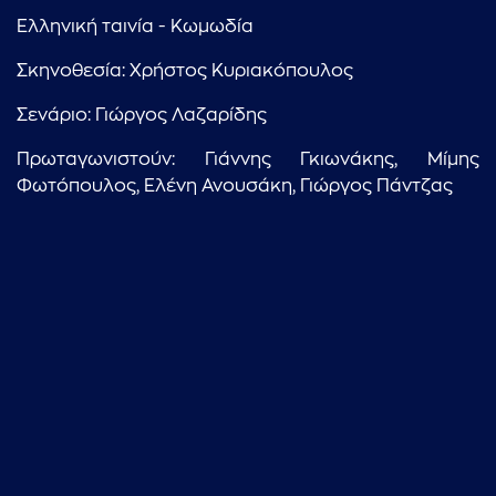
Ελληνική ταινία - Κωμωδία
Σκηνοθεσία: Χρήστος Κυριακόπουλος
Σενάριο: Γιώργος Λαζαρίδης
...πληκτρολογήστε κείμενο προς αναζήτηση
Πρωταγωνιστούν: Γιάννης Γκιωνάκης, Μίμης
Φωτόπουλος, Ελένη Ανουσάκη, Γιώργος Πάντζας