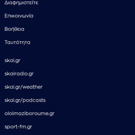
Διαφημιστείτε
Επικοινωνία
Βοήθεια
Ταυτότητα
skai.gr
skairadio.gr
skai.gr/weather
skai.gr/podcasts
oloimaziboroume.gr
sport-fm.gr