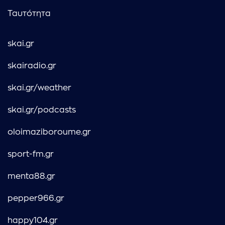
Ταυτότητα
skai.gr
skairadio.gr
skai.gr/weather
skai.gr/podcasts
oloimaziboroume.gr
sport-fm.gr
menta88.gr
pepper966.gr
happy104.gr