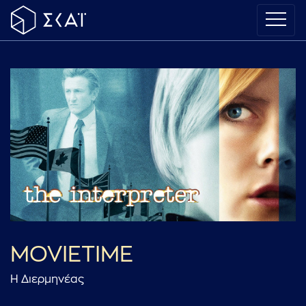
MOVIETIME
Η Διερμηνέας