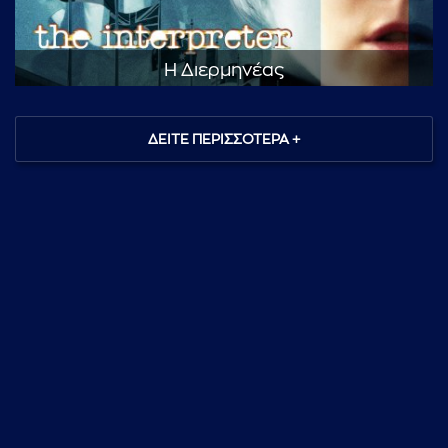
...πληκτρολογήστε κείμενο προς αναζήτηση
Η Διερμηνέας
ΔΕΙΤΕ ΠΕΡΙΣΣΟΤΕΡΑ +