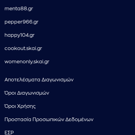
menta88.gr
pepper966.gr
happy104.gr
cookout.skai.gr
womenonly.skai.gr
Αποτελέσματα Διαγωνισμών
Όροι Διαγωνισμών
Όροι Χρήσης
Προστασία Προσωπικών Δεδομένων
ΕΣΡ