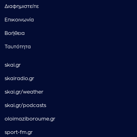
Διαφημιστείτε
Επικοινωνία
Βοήθεια
Ταυτότητα
skai.gr
skairadio.gr
skai.gr/weather
skai.gr/podcasts
oloimaziboroume.gr
sport-fm.gr