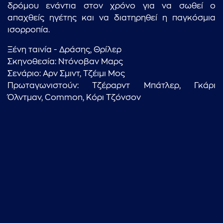
δρόμου ενάντια στον χρόνο για να σωθεί ο
απαχθείς ηγέτης και να διατηρηθεί η παγκόσμια
ισορροπία.
Ξένη ταινία - Δράσης, Θρίλερ
Σκηνοθεσία: Ντόνοβαν Μαρς
...πληκτρολογήστε κείμενο προς αναζήτηση
Σενάριο: Αρν Σμιντ, Τζέιμι Μος
Πρωταγωνιστούν: Τζέραρντ Μπάτλερ, Γκάρι
Όλντμαν, Common, Κόρι Τζόνσον