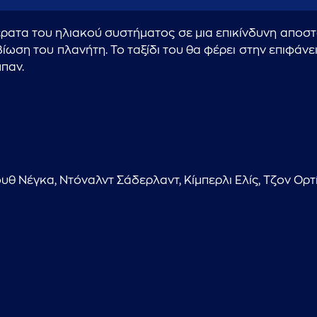
ρατα του ηλιακού συστήματος σε μια επικίνδυνη αποστ
ιβίωση του πλανήτη. Το ταξίδι του θα φέρει στην επιφά
παν.
θ Νέγκα, Ντόναλντ Σάδερλαντ, Κίμπερλι Ελίς, Τζον Ορτίζ