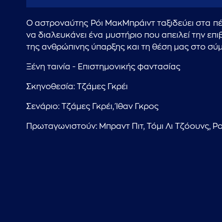
Ο αστροναύτης Ρόι ΜακΜπράιντ ταξιδεύει στα πέ
να διαλευκάνει ένα μυστήριο που απειλεί την επ
της ανθρώπινης ύπαρξης και τη θέση μας στο σύμ
Ξένη ταινία - Επιστημονικής φαντασίας
Σκηνοθεσία: Τζάμες Γκρέι
Σενάριο: Τζάμες Γκρέι, Ίθαν Γκρος
Πρωταγωνιστούν: Μπραντ Πιτ, Τόμι Λι Τζόουνς, Ρου