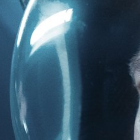
...πληκτρολογήστε κείμενο προς αναζήτηση