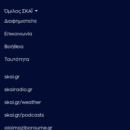
Όμιλος ΣΚΑΪ
Διαφημιστείτε
Επικοινωνία
Βοήθεια
Ταυτότητα
skai.gr
skairadio.gr
skai.gr/weather
skai.gr/podcasts
oloimaziboroume.gr