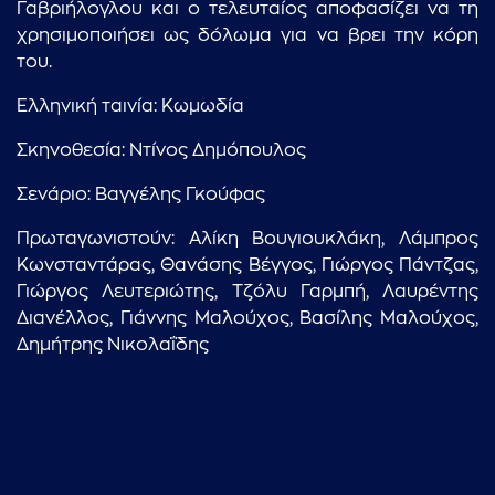
Γαβριήλογλου και ο τελευταίος αποφασίζει να τη
χρησιμοποιήσει ως δόλωμα για να βρει την κόρη
του.
Ελληνική ταινία: Κωμωδία
Σκηνοθεσία: Ντίνος Δημόπουλος
...πληκτρολογήστε κείμενο προς αναζήτηση
Σενάριο: Βαγγέλης Γκούφας
Πρωταγωνιστούν: Αλίκη Βουγιουκλάκη, Λάμπρος
Κωνσταντάρας, Θανάσης Βέγγος, Γιώργος Πάντζας,
Γιώργος Λευτεριώτης, Τζόλυ Γαρμπή, Λαυρέντης
Διανέλλος, Γιάννης Μαλούχος, Βασίλης Μαλούχος,
Δημήτρης Νικολαΐδης