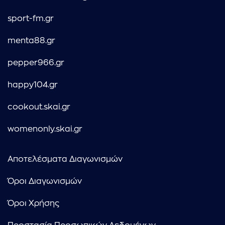
sport-fm.gr
menta88.gr
pepper966.gr
happy104.gr
cookout.skai.gr
womenonly.skai.gr
Αποτελέσματα Διαγωνισμών
Όροι Διαγωνισμών
Όροι Χρήσης