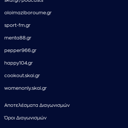
skai.gr/podcasts
oloimaziboroume.gr
sport-fm.gr
menta88.gr
pepper966.gr
happy104.gr
cookout.skai.gr
womenonly.skai.gr
Αποτελέσματα Διαγωνισμών
Όροι Διαγωνισμών