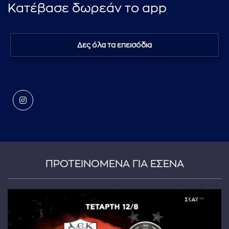
Κατέβασε δωρεάν το app
Δες όλα τα επεισόδια
ΠΡΟΤΕΙΝΟΜΕΝΑ ΓΙΑ ΕΣΕΝΑ
...πληκτρολογήστε κείμενο προς αναζήτηση