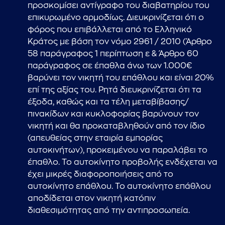
προσκομίσει αντίγραφο του διαβατηρίου του
επικυρωμένο αρμοδίως. Διευκρινίζεται ότι ο
φόρος που επιβάλλεται από το Ελληνικό
Κράτος με βάση τον νόμο 2961 / 2010 (Άρθρο
58 παράγραφος 1 περίπτωση ε & Άρθρο 60
παράγραφος σε έπαθλα άνω των 1.000€
βαρύνει τον νικητή του επάθλου και είναι 20%
επί της αξίας του. Ρητά διευκρινίζεται ότι τα
έξοδα, καθώς και τα τέλη μεταβίβασης/
πινακίδων και κυκλοφορίας βαρύνουν τον
νικητή και θα προκαταβληθούν από τον ίδιο
(απευθείας στην εταιρία εμπορίας
αυτοκινήτων), προκειμένου να παραλάβει το
έπαθλο. Το αυτοκίνητο προβολής ενδέχεται να
έχει μικρές διαφοροποιήσεις από το
αυτοκίνητο επάθλου. Το αυτοκίνητο επάθλου
αποδίδεται στον νικητή κατόπιν
διαθεσιμότητας από την αντιπροσωπεία.