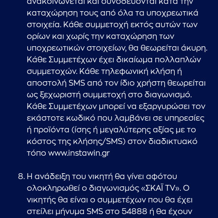
ανακοινώνεται και συνοδεύονται κατά την
καταχώρηση τους από όλα τα υποχρεωτικά
στοιχεία. Κάθε συμμετοχή εκτός αυτών των
ορίων και χωρίς την καταχώρηση των
υποχρεωτικών στοιχείων, θα θεωρείται άκυρη.
Κάθε Συμμετέχων έχει δικαίωμα πολλαπλών
συμμετοχών. Κάθε τηλεφωνική κλήση ή
αποστολή SMS από τον ίδιο χρήστη θεωρείται
ως ξεχωριστή συμμετοχή στο διαγωνισμό.
Κάθε Συμμετέχων μπορεί να εξαργυρώσει τον
εκάστοτε κωδικό που λαμβάνει σε υπηρεσίες
ή προϊόντα (ίσης ή μεγαλύτερης αξίας με το
κόστος της κλήσης/SMS) στον διαδικτυακό
τόπο www.instawin.gr
Η ανάδειξη του νικητή θα γίνει αφότου
ολοκληρωθεί ο διαγωνισμός «ΣΚΑΪ TV». Ο
νικητής θα είναι ο συμμετέχων που θα έχει
στείλει μήνυμα SMS στο 54888 ή θα έχουν