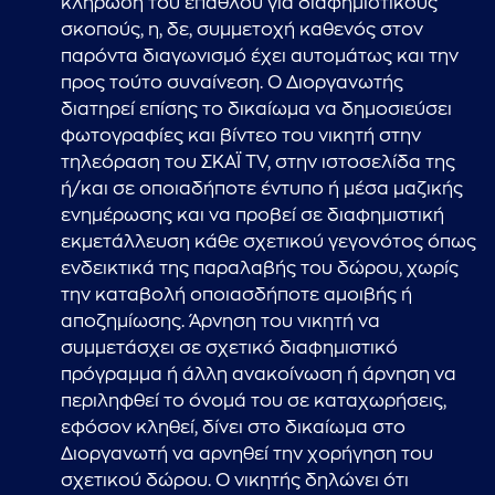
κλήρωση του επάθλου για διαφημιστικούς
σκοπούς, η, δε, συμμετοχή καθενός στον
παρόντα διαγωνισμό έχει αυτομάτως και την
προς τούτο συναίνεση. Ο Διοργανωτής
διατηρεί επίσης το δικαίωμα να δημοσιεύσει
φωτογραφίες και βίντεο του νικητή στην
τηλεόραση του ΣΚΑΪ TV, στην ιστοσελίδα της
ή/και σε οποιαδήποτε έντυπο ή μέσα μαζικής
ενημέρωσης και να προβεί σε διαφημιστική
εκμετάλλευση κάθε σχετικού γεγονότος όπως
ενδεικτικά της παραλαβής του δώρου, χωρίς
την καταβολή οποιασδήποτε αμοιβής ή
αποζημίωσης. Άρνηση του νικητή να
συμμετάσχει σε σχετικό διαφημιστικό
πρόγραμμα ή άλλη ανακοίνωση ή άρνηση να
περιληφθεί το όνομά του σε καταχωρήσεις,
εφόσον κληθεί, δίνει στο δικαίωμα στο
Διοργανωτή να αρνηθεί την χορήγηση του
σχετικού δώρου. Ο νικητής δηλώνει ότι