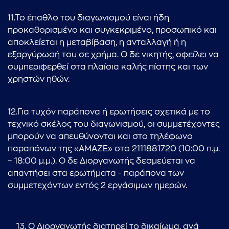
11.Το έπαθλο του διαγωνισμού είναι ήδη
προκαθορισμένο και συγκεκριμένο, προσωπικό και
αποκλείεται η μεταβίβαση, η ανταλλαγή ή η
εξαργύρωσή του σε χρήμα. Ο δε νικητής, οφείλει να
συμπεριφερθεί στα πλαίσια καλής πίστης και των
χρηστών ηθών.
12.Για τυχόν παράπονα ή ερωτήσεις σχετικά με το
τεχνικό σκέλος του διαγωνισμού, οι συμμετέχοντες
μπορούν να απευθύνονται και στο τηλέφωνο
παραπόνων της «ΑΜΑΖΕ» στο 2111881720 (10:00 π.μ.
– 18:00 μ.μ.). Ο δε Διοργανωτής δεσμεύεται να
απαντήσει στα ερωτήματα - παράπονα των
συμμετεχόντων εντός 2 εργάσιμων ημερών.
Ο Διοργανωτής διατηρεί το δικαίωμα, ανά