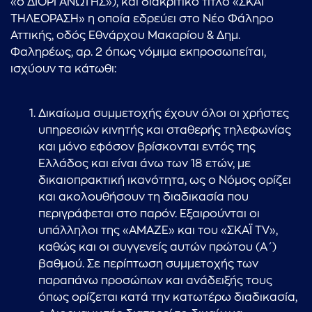
«o ΔΙΟΡΓΑΝΩΤΗΣ»), και διακριτικό τίτλο «ΣΚΑΪ
ΤΗΛΕΟΡΑΣΗ» η οποία εδρεύει στο Νέο Φάληρο
Αττικής, οδός Εθνάρχου Μακαρίου & Δημ.
Φαληρέως, αρ. 2 όπως νόμιμα εκπροσωπείται,
ισχύουν τα κάτωθι:
Δικαίωμα συμμετοχής έχουν όλοι οι χρήστες
υπηρεσιών κινητής και σταθερής τηλεφωνίας
και μόνο εφόσον βρίσκονται εντός της
Ελλάδος και είναι άνω των 18 ετών, με
δικαιοπρακτική ικανότητα, ως ο Νόμος ορίζει
και ακολουθήσουν τη διαδικασία που
περιγράφεται στο παρόν. Εξαιρούνται οι
υπάλληλοι της «ΑΜΑΖΕ» και του «ΣΚΑΪ TV»,
καθώς και οι συγγενείς αυτών πρώτου (Α΄)
βαθμού. Σε περίπτωση συμμετοχής των
παραπάνω προσώπων και ανάδειξής τους
όπως ορίζεται κατά την κατωτέρω διαδικασία,