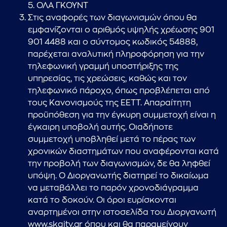
5. ΟΛΑ ΓΚΟΥΝΤ
Στις αναφορές των διαγωνισμών όπου θα
εμφανίζονται ο αριθμός υψηλής χρέωσης 901
901 4488 και ο σύντομος κωδικός 54888,
παρέχεται αναλυτική πληροφόρηση για την
τηλεφωνική γραμμή υποστήριξης της
υπηρεσίας, τις χρεώσεις, καθώς και τον
τηλεφωνικό πάροχο, όπως προβλέπεται από
τους Κανονισμούς της ΕΕΤΤ. Απαραίτητη
προϋπόθεση για την έγκυρη συμμετοχή είναι η
έγκαιρη υποβολή αυτής. Οιαδήποτε
συμμετοχή υποβληθεί μετά το πέρας των
χρονικών διαστημάτων που αναφέρονται κατά
την προβολή των διαγωνισμών, δε θα ληφθεί
υπόψη. Ο Διοργανωτής διατηρεί το δικαίωμα
να μεταβάλλει το παρόν χρονοδιάγραμμα
κατά το δοκούν. Οι όροι ευρίσκονται
αναρτημένοι στην ιστοσελίδα του Διοργανωτή
www.skaitv.gr όπου και θα παραμείνουν