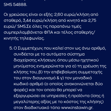
SMS 54888.
Οι χρεώσεις είναι οι εξής: 2,60 ευρώ/κλήση από
σταθερό, 3,44 ευρώ/κλήση από κινητό και 2,75
ευρώ/ SMS.Σε όλες τις παραπάνω τιμές
συμπεριλαμβάνεται ΦΠΑ και τέλος σταθερής/
κινητής τηλεφωνίας.
O Συμμετέχων, που καλεί στον ως άνω αριθμό,
συνδέεται με το αυτόματο σύστημα
διαχείρισης κλήσεων, όπου μέσω ηχητικού
μηνύματος ενημερώνεται για α) τη χρέωση της
κλήσης του, β) την επιβεβαίωση συμμετοχής
του στον διαγωνισμό & γ) τον μοναδικό
κωδικό αριθμό (ο οποίος ανακοινώνεται δύο
φορές) και τον οποίο θα μπορεί να
εξαργυρώσει σε υπηρεσίες ή προϊόντα (ίσης ή
μεγαλύτερης αξίας με το κόστος της κλήσης)
στον διαδικτυακό τόπο www.instawin.gr.