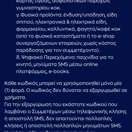
κάρτας υγείας, ασφαλιστικών παροχών,
γυμναστηρίου κοκ.
γ. Φυσικά προϊόντα: ένδυση/υπόδηση, είδη
σπιτιού, ηλεκτρονικά & ηλεκτρικά είδη,
φαρμακείου, καλλυντικά, φαγητό/καφέ κοκ
(από τα φυσικά καταστήματα ή το e-shop
συνεργαζόμενων εταιρειών, χωρίς κόστος
παράδοσης για τον συμμετέχοντα).
δ. Ψηφιακό Περιεχόμενο: παιχνίδια για το
κινητό, μηνύματα SMS μέσω online
πλατφόρμας, e-books.
Κάθε κωδικός μπορεί να χρησιμοποιηθεί μόνο μία
(1) φορά. Ο κωδικός δεν δύναται να εξαργυρωθεί σε
χρήματα.
Για την εξαργύρωση του εκάστοτε κωδικού που
λαμβάνει ο Συμμετέχων μέσω τηλεφωνικής κλήσης
ή αποστολή SMS, δεν απαιτούνται πολλαπλές
κλήσεις ή αποστολή πολλαπλών μηνυμάτων SMS.