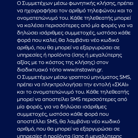
O Συμμετέχων μέσω φωνητικής κλήσης, πρέπει
να ηχογραφήσει τον αριθμό τηλεφώνου και το
ονοματεπώνυμό του. Κάθε τηλεθεατής μπορεί
να καλέσει περισσότερες από μία φορές για να
δηλώσει ισάριθμες συμμετοχές, ωστόσο κάθε
φορά που καλεί, θα λαμβάνει νέο κωδικό
αριθμό, που θα μπορεί να εξαργυρώσει σε
υπηρεσίες ή προϊόντα (ίσης ή μεγαλύτερης
αξίας με το κόστος της κλήσης) στον
διαδικτυακό τόπο www.instawin.gr.
O Συμμετέχων μέσω γραπτού μηνύματος SMS,
πρέπει να πληκτρολογήσει την εντολή «ΣΚΑΙ»
και το ονοματεπώνυμό του. Κάθε τηλεθεατής
μπορεί να αποστείλει SMS περισσότερες από
μία φορές, για να δηλώσει ισάριθμες
συμμετοχές, ωστόσο κάθε φορά που
αποστέλλει SMS, θα λαμβάνει νέο κωδικό
αριθμό, που θα μπορεί να εξαργυρώσει σε
υπηρεσίες ή προϊόντα (ίσης ή μεγαλύτερης