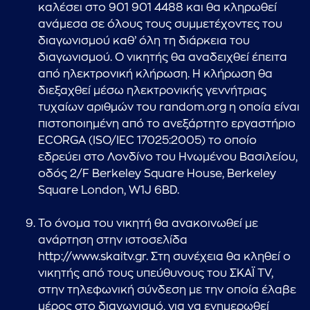
καλέσει στο 901 901 4488 και θα κληρωθεί
ανάμεσα σε όλους τους συμμετέχοντες του
διαγωνισμού καθ’ όλη τη διάρκεια του
διαγωνισμού. Ο νικητής θα αναδειχθεί έπειτα
από ηλεκτρονική κλήρωση. Η κλήρωση θα
διεξαχθεί μέσω ηλεκτρονικής γεννήτριας
τυχαίων αριθμών του random.org η οποία είναι
πιστοποιημένη από το ανεξάρτητο εργαστήριο
ECORGA (ISO/IEC 17025:2005) το οποίο
εδρεύει στο Λονδίνο του Ηνωμένου Βασιλείου,
οδός 2/F Berkeley Square House, Berkeley
Square London, W1J 6BD.
Το όνομα του νικητή θα ανακοινωθεί με
ανάρτηση στην ιστοσελίδα
http://www.skaitv.gr
. Στη συνέχεια θα κληθεί ο
νικητής από τους υπεύθυνους του ΣΚΑΪ TV,
στην τηλεφωνική σύνδεση με την οποία έλαβε
μέρος στο διαγωνισμό, για να ενημερωθεί