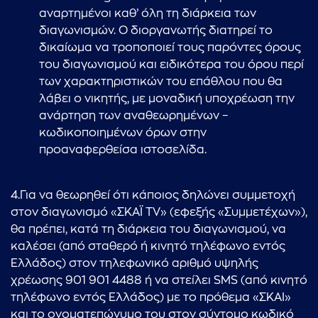
αναρτημένοι καθ’ όλη τη διάρκεια των
διαγωνισμών. Ο διοργανωτής διατηρεί το
δικαίωμα να τροποποιεί τους παρόντες όρους
του διαγωνισμού και ειδικότερα του όρου περί
των χαρακτηριστικών του επάθλου που θα
λάβει ο νικητής, με μοναδική υποχρέωση την
ανάρτηση των αναθεωρημένων –
κωδικοποιημένων όρων στην
προαναφερθείσα ιστοσελίδα.
4.Για να θεωρηθεί ότι κάποιος δηλώνει συμμετοχή
στον διαγωνισμό «ΣΚΑΪ TV» (εφεξής «Συμμετέχων»),
θα πρέπει, κατά τη διάρκεια του διαγωνισμού, να
καλέσει (από σταθερό ή κινητό τηλέφωνο εντός
Ελλάδος) στον τηλεφωνικό αριθμό υψηλής
χρέωσης 901 901 4488 ή να στείλει SMS (από κινητό
τηλέφωνο εντός Ελλάδος) με το πρόθεμα «ΣΚΑΙ»
και το ονοματεπώνυμο του στον σύντομο κωδικό