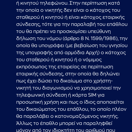
ή κινητού τηλεφώνου. Στην περίπτωση κατά
την οποία ο νικητής δεν είναι ο κάτοχος του
σταθερού ή κινητού ή είναι κάτοχος εταιρικής
σύνδεσης, τότε για την παραλαβή του επάθλου
του θα πρέπει να προσκομίσει υπεύθυνη
δήλωση του νόμου (άρθρο 8 Ν. 1599/1986), την
οποία θα υπογράφει (με βεβαίωση του γνησίου
της υπογραφής από αρμόδια Αρχή) ο κάτοχος
του σταθερού ή κινητού ή ο νόμιμος
εκπρόσωπος της εταιρείας σε περίπτωση
εταιρικής σύνδεσης, στην οποία θα δηλώνει
πως έχει δώσει το δικαίωμα στο χρήστη-
νικητή του διαγωνισμού να χρησιμοποιεί την
τηλεφωνική σύνδεση ή κάρτα SIM για
προσωπική χρήση και πως ο ίδιος αποποιείται
του δικαιώματος του επάθλου, το οποίο πλέον
θα παραλάβει ο κατονομαζόμενος νικητής.
Άλλως το έπαθλο μπορεί να παραληφθεί
μόνον από τον ιδιοκτήτη του αριθμού που