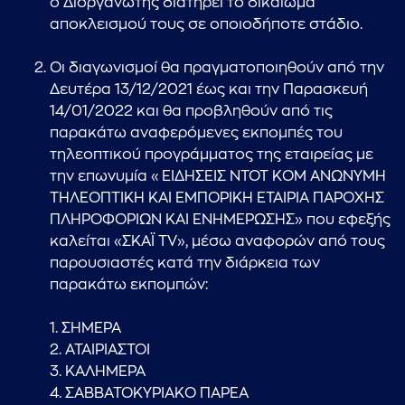
ο Διοργανωτής διατηρεί το δικαίωμα
αποκλεισμού τους σε οποιοδήποτε στάδιο.
Οι διαγωνισμοί θα πραγματοποιηθούν από την
Δευτέρα 13/12/2021 έως και την Παρασκευή
14/01/2022 και θα προβληθούν από τις
παρακάτω αναφερόμενες εκπομπές του
τηλεοπτικού προγράμματος της εταιρείας με
την επωνυμία «ΕΙΔΗΣΕΙΣ ΝΤΟΤ ΚΟΜ ΑΝΩΝΥΜΗ
ΤΗΛΕΟΠΤΙΚΗ ΚΑΙ ΕΜΠΟΡΙΚΗ ΕΤΑΙΡΙΑ ΠΑΡΟΧΗΣ
ΠΛΗΡΟΦΟΡΙΩΝ ΚΑΙ ΕΝΗΜΕΡΩΣΗΣ» που εφεξής
καλείται «ΣΚΑΪ TV», μέσω αναφορών από τους
παρουσιαστές κατά την διάρκεια των
παρακάτω εκπομπών:
1. ΣΗΜΕΡΑ
2. ΑΤΑΙΡΙΑΣΤΟΙ
3. ΚΑΛΗΜΕΡΑ
4. ΣΑΒΒΑΤΟΚΥΡΙΑΚΟ ΠΑΡΕΑ