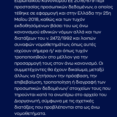
Ευρωπαϊκού Κανονισμού ΕΕ 2016/679 περί
προστασίας προσωπικών δεδομένων, ο οποίος
τέθηκε σε εφαρμογή και στην Ελλάδα την 25η
Μαΐου 2018, καθώς και των τυχόν
εκδοθησόμενων βάσει του ως άνω
κανονισμού εθνικών νόμων αλλά και των
διατάξεων του ν. 2472/1992 και λοιπών
συναφών νομοθετημάτων, όπως αυτές
ισχύουν σήμερα ή/ και όπως τυχόν
τροποποιηθούν στο μέλλον για την
προσαρμογή τους στον άνω κανονισμό. Οι
συμμετέχοντες θα έχουν δικαίωμα, μεταξύ
άλλων, να ζητήσουν την πρόσβαση, την
επιβεβαίωση, τροποποίηση ή διαγραφή των
προσωπικών δεδομένων/ στοιχείων τους που
τηρούνται κατά τα ανωτέρω στο αρχείο του
Διοργανωτή, σύμφωνα με τις σχετικές
διατάξεις που προβλέπονται στα ως άνω
νομοθετήματα.