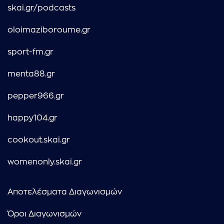
skai.gr/podcasts
oloimaziboroume.gr
sport-fm.gr
menta88.gr
pepper966.gr
happy104.gr
cookout.skai.gr
womenonly.skai.gr
Αποτελέσματα Διαγωνισμών
Όροι Διαγωνισμών