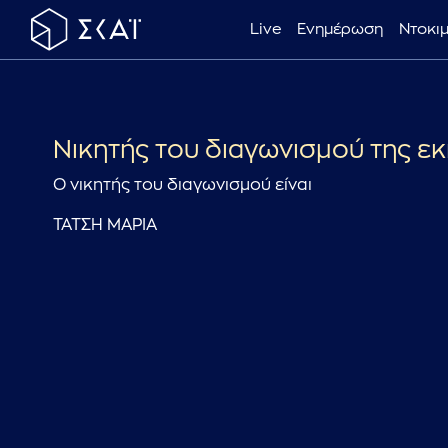
Live
Ενημέρωση
Ντοκι
Νικητής του διαγωνισμού της εκ
Ο νικητής του διαγωνισμού είναι
TATΣH MAPIA