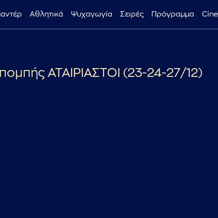
μαντέρ
Αθλητικά
Ψυχαγωγία
Σειρές
Πρόγραμμα
Cin
...πληκτρολογήστε κείμενο προς αναζήτηση
πομπής ΑΤΑΙΡΙΑΣΤΟΙ (23-24-27/12)