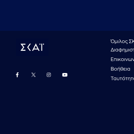
Όμιλος Σ
Διαφημιστ
Επικοινω
Βοήθεια
Ταυτότητ