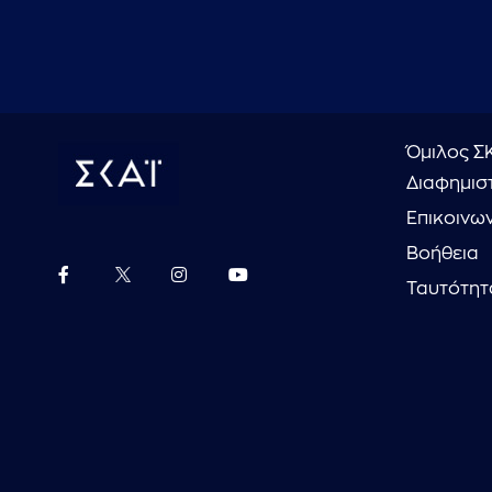
Όμιλος Σ
Διαφημιστ
Επικοινω
Βοήθεια
Ταυτότητ