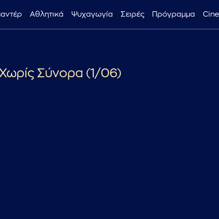
μαντέρ
Αθλητικά
Ψυχαγωγία
Σειρές
Πρόγραμμα
Cin
...πληκτρολογήστε κείμενο προς αναζήτηση
Χωρίς Σύνορα (1/06)