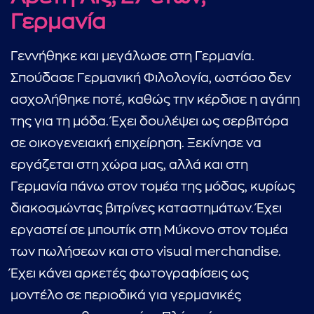
Γερμανία
Γεννήθηκε και μεγάλωσε στη Γερμανία.
Σπούδασε Γερμανική Φιλολογία, ωστόσο δεν
ασχολήθηκε ποτέ, καθώς την κέρδισε η αγάπη
της για τη μόδα. Έχει δουλέψει ως σερβιτόρα
σε οικογενειακή επιχείρηση. Ξεκίνησε να
εργάζεται στη χώρα μας, αλλά και στη
Γερμανία πάνω στον τομέα της μόδας, κυρίως
διακοσμώντας βιτρίνες καταστημάτων. Έχει
εργαστεί σε μπουτίκ στη Μύκονο στον τομέα
...πληκτρολογήστε κείμενο προς αναζήτηση
των πωλήσεων και στο visual merchandise.
Έχει κάνει αρκετές φωτογραφίσεις ως
μοντέλο σε περιοδικά για γερμανικές