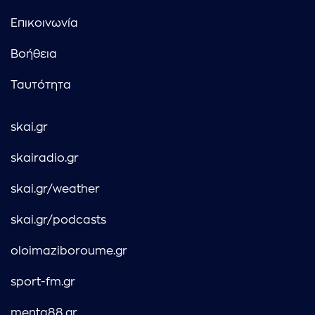
Επικοινωνία
Βοήθεια
Ταυτότητα
skai.gr
skairadio.gr
skai.gr/weather
skai.gr/podcasts
oloimaziboroume.gr
sport-fm.gr
menta88.gr