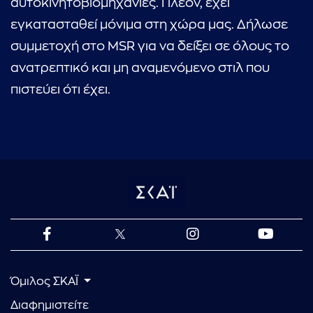
αυτοκινητοβιομηχανίες. Πλέον, έχει
εγκατασταθεί μόνιμα στη χώρα μας. Δήλωσε
συμμετοχή στο MSR για να δείξει σε όλους το
ανατρεπτικό και μη αναμενόμενο στιλ που
πιστεύει ότι έχει.
Όμιλος ΣΚΑΪ
Διαφημιστείτε