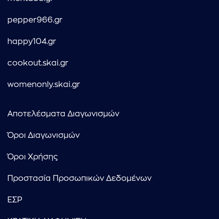
pepper966.gr
happy104.gr
cookout.skai.gr
womenonly.skai.gr
Αποτελέσματα Διαγωνισμών
Όροι Διαγωνισμών
Όροι Χρήσης
Προστασία Προσωπικών Δεδομένων
ΕΣΡ