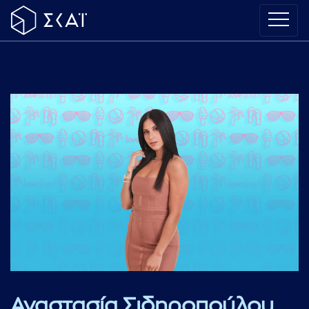
Αναστασία Σιδηροπούλου