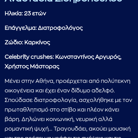
Ηλικία: 23 ετών
Επάγγελμα: Διατροφολόγος
Ζώδιο: Καρκίνος
Celebrity
crushes
:
Κωνσταντίνος Αργυρός,
Χρήστος Μάστορας
Μένει στην Αθήνα, προέρχεται από πολύτεκνη
οικογένεια και έχει έναν δίδυμο αδελφό.
Σπούδασε διατροφολογία, ασχολήθηκε με τον
πρωταθλητισμό στο στίβο και πλέον κάνει
βάρη. Δηλώνει κοινωνική, νευρική αλλά
ρομαντική ψυχή... Τραγουδάει, ακούει μουσική
...πληκτρολογήστε κείμενο προς αναζήτηση