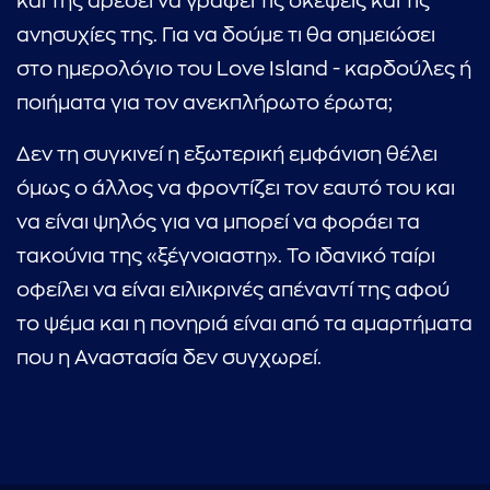
και της αρέσει να γράφει τις σκέψεις και τις
ανησυχίες της. Για να δούμε τι θα σημειώσει
στο ημερολόγιο του Love Island - καρδούλες ή
ποιήματα για τον ανεκπλήρωτο έρωτα;
Δεν τη συγκινεί η εξωτερική εμφάνιση θέλει
όμως ο άλλος να φροντίζει τον εαυτό του και
να είναι ψηλός για να μπορεί να φοράει τα
τακούνια της «ξέγνοιαστη». Το ιδανικό ταίρι
οφείλει να είναι ειλικρινές απέναντί της αφού
το ψέμα και η πονηριά είναι από τα αμαρτήματα
που η Αναστασία δεν συγχωρεί.