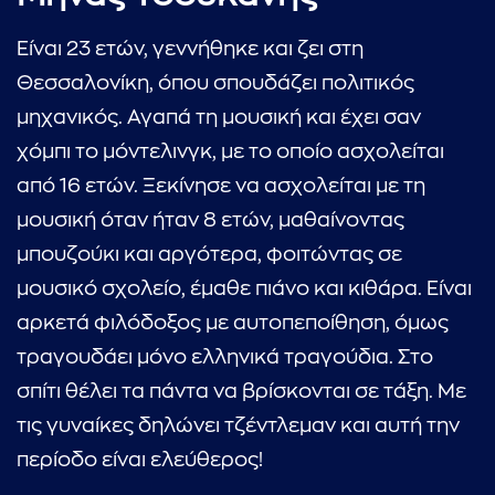
Είναι 23 ετών, γεννήθηκε και ζει στη
Θεσσαλονίκη, όπου σπουδάζει πολιτικός
μηχανικός. Αγαπά τη μουσική και έχει σαν
χόμπι το μόντελινγκ, με το οποίο ασχολείται
από 16 ετών. Ξεκίνησε να ασχολείται με τη
μουσική όταν ήταν 8 ετών, μαθαίνοντας
μπουζούκι και αργότερα, φοιτώντας σε
...πληκτρολογήστε κείμενο προς αναζήτηση
μουσικό σχολείο, έμαθε πιάνο και κιθάρα. Είναι
αρκετά φιλόδοξος με αυτοπεποίθηση, όμως
τραγουδάει μόνο ελληνικά τραγούδια. Στο
σπίτι θέλει τα πάντα να βρίσκονται σε τάξη. Με
τις γυναίκες δηλώνει τζέντλεμαν και αυτή την
περίοδο είναι ελεύθερος!