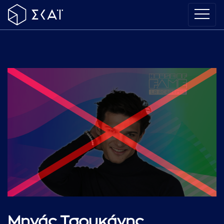
Μηνάς Τσουκάνης