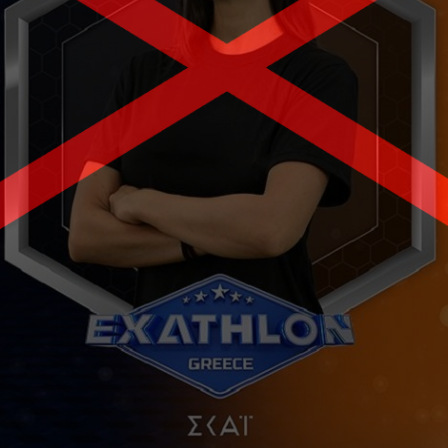
...πληκτρολογήστε κείμενο προς αναζήτηση