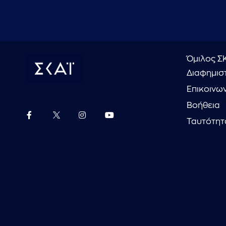
Όμιλος Σ
Διαφημιστ
Επικοινω
Βοήθεια
Ταυτότητ