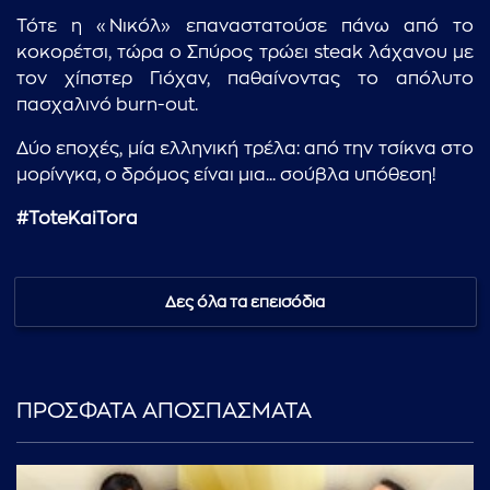
Τότε η «Νικόλ» επαναστατούσε πάνω από το
κοκορέτσι, τώρα ο Σπύρος τρώει steak λάχανου με
τον χίπστερ Γιόχαν, παθαίνοντας το απόλυτο
πασχαλινό burn-out.
Δύο εποχές, μία ελληνική τρέλα: από την τσίκνα στο
μορίνγκα, ο δρόμος είναι μια... σούβλα υπόθεση!
#
ToteKaiTora
Δες όλα τα επεισόδια
ΠΡΟΣΦΑΤΑ ΑΠΟΣΠΑΣΜΑΤΑ
...πληκτρολογήστε κείμενο προς αναζήτηση