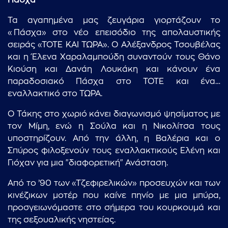
Πάσχα
Τα αγαπημένα μας ζευγάρια γιορτάζουν το
«Πάσχα» στο νέο επεισόδιο της απολαυστικής
σειράς «ΤΟΤΕ ΚΑΙ ΤΩΡΑ». Ο Αλέξανδρος Τσουβέλας
και η Έλενα Χαραλαμπούδη συναντούν τους Θάνο
Κιούση και Δανάη Λουκάκη και κάνουν ένα
παραδοσιακό Πάσχα στο ΤΟΤΕ και ένα…
εναλλακτικό στο ΤΩΡΑ.
Ο Τάκης στο χωριό κάνει διαγωνισμό ψησίματος με
τον Μίμη, ενώ η Σούλα και η Νικολίτσα τους
υποστηρίζουν. Από την άλλη, η Βαλέρια και ο
Σπύρος φιλοξενούν τους εναλλακτικούς Ελένη και
Γιόχαν για μια "διαφορετική" Ανάσταση.
Από το ’90 των «Τζεφιρελικών» προσευχών και των
κινέζικων μοτέρ που καίνε πηνίο με μια μπύρα,
προσγειωνόμαστε στο σήμερα του κουρκουμά και
της σεξουαλικής νηστείας.