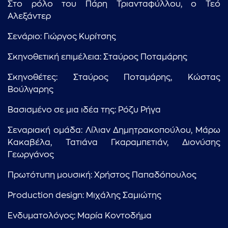
Στο ρόλο του Πάρη Τριανταφύλλου, ο Τεό
...πληκτρολογήστε κείμενο προς αναζήτηση
Αλεξάντερ
Σενάριο: Γιώργος Κυρίτσης
Σκηνοθετική επιμέλεια: Σταύρος Ποταμάρης
Σκηνοθέτες: Σταύρος Ποταμάρης, Κώστας
Βούλγαρης
Βασισμένο σε μια ιδέα της: Ρόζυ Ρήγα
Σεναριακή ομάδα: Λίλιαν Δημητρακοπούλου, Μάρω
Κακαβέλα, Τατιάνα Γκαραμπετιάν, Διονύσης
Γεωργάνος
Πρωτότυπη μουσική: Χρήστος Παπαδόπουλος
Production design: Μιχάλης Σαμιώτης
Ενδυματολόγος: Μαρία Κοντοδήμα