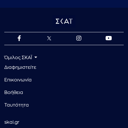
Όμιλος ΣΚΑΪ
Διαφημιστείτε
Επικοινωνία
Βοήθεια
Ταυτότητα
skai.gr