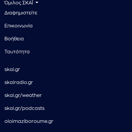
Όμιλος ΣΚΑΪ
Διαφημιστείτε
Επικοινωνία
Βοήθεια
Ταυτότητα
skai.gr
skairadio.gr
skai.gr/weather
skai.gr/podcasts
oloimaziboroume.gr