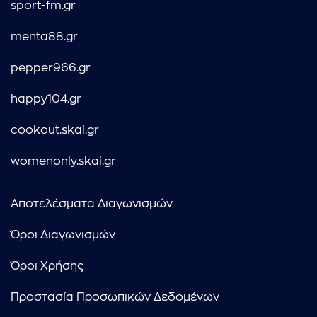
sport-fm.gr
menta88.gr
pepper966.gr
happy104.gr
cookout.skai.gr
womenonly.skai.gr
Αποτελέσματα Διαγωνισμών
Όροι Διαγωνισμών
Όροι Χρήσης
Προστασία Προσωπικών Δεδομένων