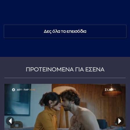
Δες όλα τα επεισόδια
...πληκτρολογήστε κείμενο προς αναζήτηση
ΠΡΟΤΕΙΝΟΜΕΝΑ ΓΙΑ ΕΣΕΝΑ